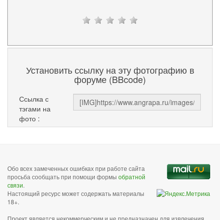
Установить ссылку на эту фотографию в
форуме (BBcode)
Ссылка с
тэгами на
фото :
Обо всех замеченных ошибках при работе сайта
просьба сообщать при помощи формы
обратной
связи
.
Настоящий ресурс может содержать материалы
18+.
Проект является некоммерческим и не предназначен для извлечения