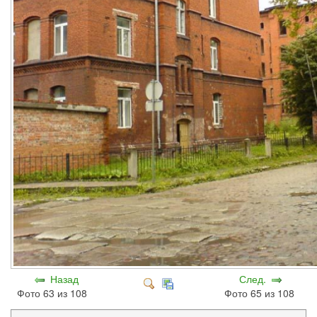
Назад
След.
Фото 63 из 108
Фото 65 из 108