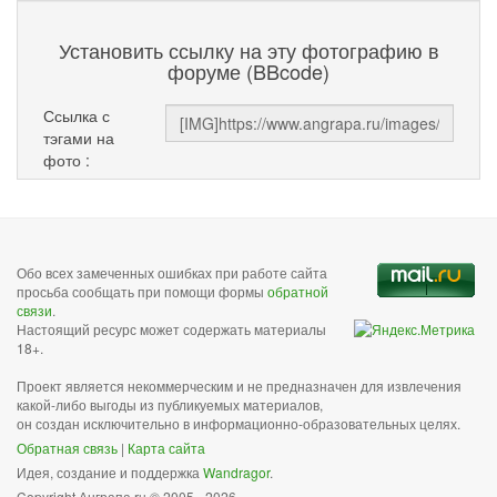
Установить ссылку на эту фотографию в
форуме (BBcode)
Ссылка с
тэгами на
фото :
Обо всех замеченных ошибках при работе сайта
просьба сообщать при помощи формы
обратной
связи
.
Настоящий ресурс может содержать материалы
18+.
Проект является некоммерческим и не предназначен для извлечения
какой-либо выгоды из публикуемых материалов,
он создан исключительно в информационно-образовательных целях.
Обратная связь
|
Карта сайта
Идея, создание и поддержка
Wandragor
.
Copyright Анграпа.ru © 2005 - 2026.