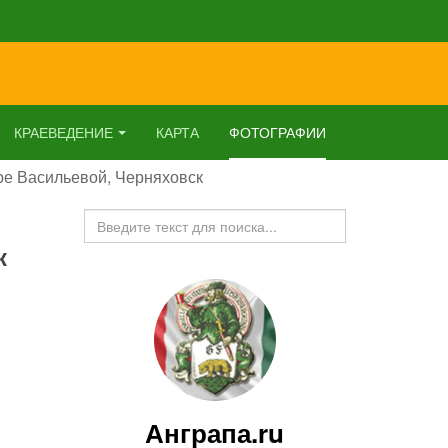
КРАЕВЕДЕНИЕ
КАРТА
ФОТОГРАФИИ
ре Васильевой, Черняховск
Искать...
к
Анграпа.ru