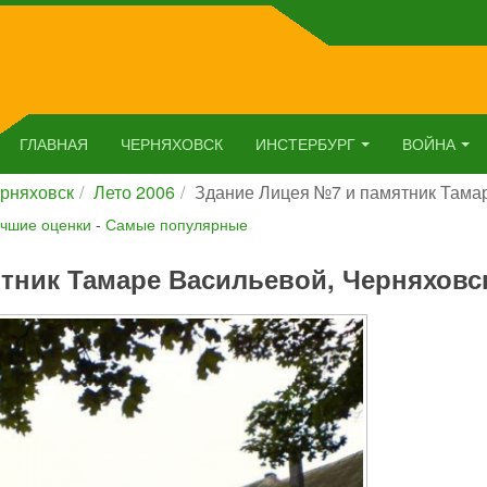
ГЛАВНАЯ
ЧЕРНЯХОВСК
ИНСТЕРБУРГ
ВОЙНА
рняховск
Лето 2006
Здание Лицея №7 и памятник Тама
чшие оценки
-
Самые популярные
тник Тамаре Васильевой, Черняховс