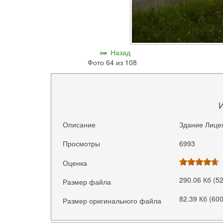
Назад
Фото 64 из 108
Описание
Здание Лице
Просмотры
6993
Оценка
290.06 Кб (5
Размер файла
82.39 Кб (60
Размер оригинального файла