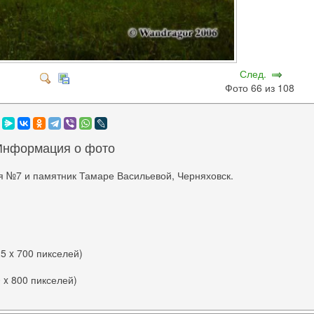
След.
Фото 66 из 108
Информация о фото
я №7 и памятник Тамаре Васильевой, Черняховск.
25 x 700 пикселей)
0 x 800 пикселей)