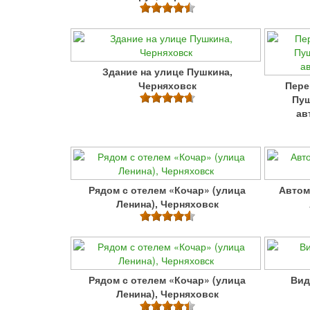
Здание на улице Пушкина,
Черняховск
Пере
Пуш
ав
Рядом с отелем «Кочар» (улица
Автом
Ленина), Черняховск
Рядом с отелем «Кочар» (улица
Вид
Ленина), Черняховск