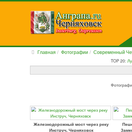
Главная
Фотографии
Современный Че
TOP 20:
Лу
Фотографии
Железнодорожный мост через реку
Пеше
Инструч, Черняховск
Замк