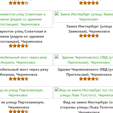
Замок Инстербург (улица
кресток улиц Советская и
Замковая), Черняховск
кина (рядом со зданием
тостанции), Черняховск
обильный мост через реку
Здание Черняховского ОВД (у
Анграпа, Черняховск
Прегельная), Черняховск
 на улицу Партизанскую,
Вид на замок Инстербург (
Черняховск
стороны улицы Льва Толстог
Черняховск