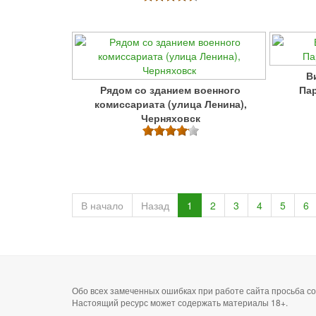
В
Рядом со зданием военного
Пар
комиссариата (улица Ленина),
Черняховск
В начало
Назад
1
2
3
4
5
6
Обо всех замеченных ошибках при работе сайта просьба 
Настоящий ресурс может содержать материалы 18+.