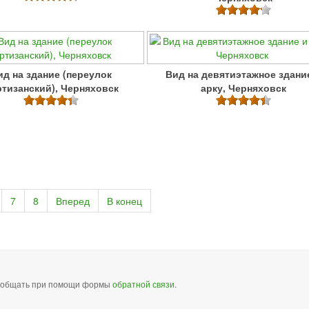
ид на здание (переулок
Вид на девятиэтажное здани
тизанский), Черняховск
арку, Черняховск
7
8
Вперед
В конец
сообщать при помощи формы
обратной связи
.