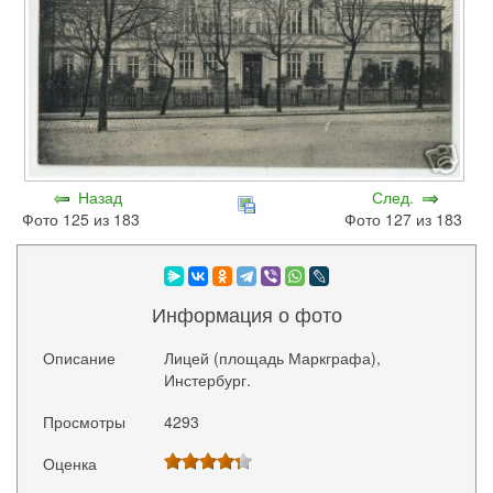
Назад
След.
Фото 125 из 183
Фото 127 из 183
Информация о фото
Описание
Лицей (площадь Маркграфа),
Инстербург.
Просмотры
4293
Оценка