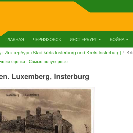
ГЛАВНАЯ
ЧЕРНЯХОВСК
ИНСТЕРБУРГ
ВОЙНА
г Инстербург (Stadtkreis Insterburg und Kreis Insterburg)
Kr
чшие оценки
-
Самые популярные
en. Luxemberg, Insterburg