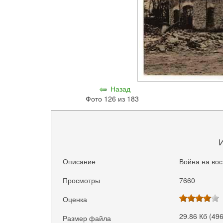
Назад
Фото 126 из 183
Описание
Война на вос
Просмотры
7660
Оценка
29.86 Кб (49
Размер файла