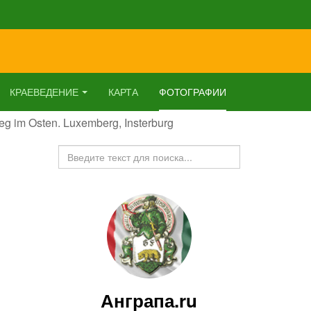
КРАЕВЕДЕНИЕ
КАРТА
ФОТОГРАФИИ
ieg im Osten. Luxemberg, Insterburg
Искать...
Анграпа.ru