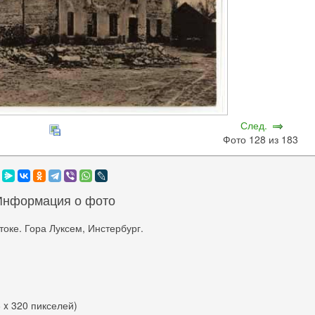
След.
Фото 128 из 183
Информация о фото
токе. Гора Луксем, Инстербург.
6 x 320 пикселей)