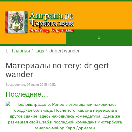
Главная
tags
dr gert wander
Материалы по тегу: dr gert
wander
Воскресенье, 07 июня 2015 10:52
Последние…