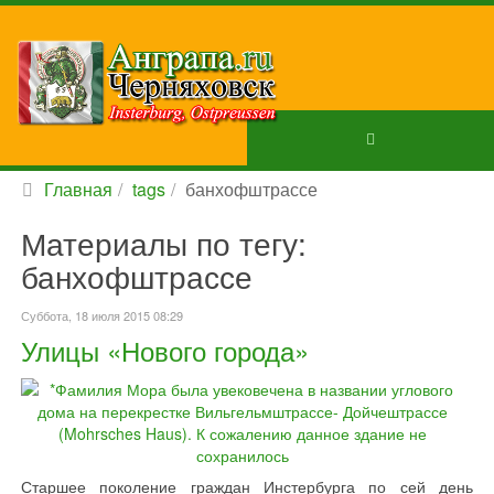
Главная
tags
банхофштрассе
Материалы по тегу:
банхофштрассе
Суббота, 18 июля 2015 08:29
Улицы «Нового города»
Старшее поколение граждан Инстербурга по сей день