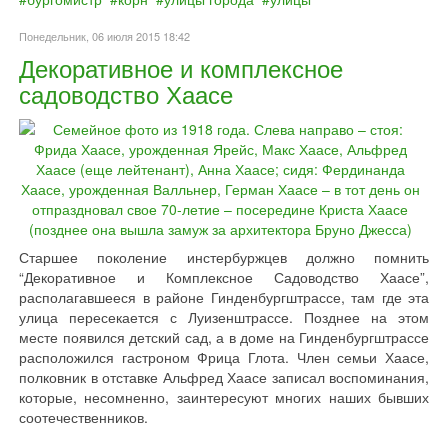
Понедельник, 06 июля 2015 18:42
Декоративное и комплексное
садоводство Хаасе
Старшее поколение инстербуржцев должно помнить
“Декоративное и Комплексное Садоводство Хаасе”,
располагавшееся в районе Гинденбургштрассе, там где эта
улица пересекается с Луизенштрассе. Позднее на этом
месте появился детский сад, а в доме на Гинденбургштрассе
расположился гастроном Фрица Глота. Член семьи Хаасе,
полковник в отставке Альфред Хаасе записал воспоминания,
которые, несомненно, заинтересуют многих наших бывших
соотечественников.