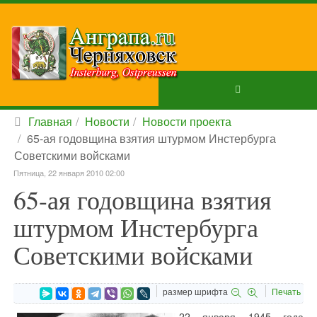
Главная
Новости
Новости проекта
65-ая годовщина взятия штурмом Инстербурга
Советскими войсками
Пятница, 22 января 2010 02:00
65-ая годовщина взятия
штурмом Инстербурга
Советскими войсками
размер шрифта
Печать
22 января 1945 года