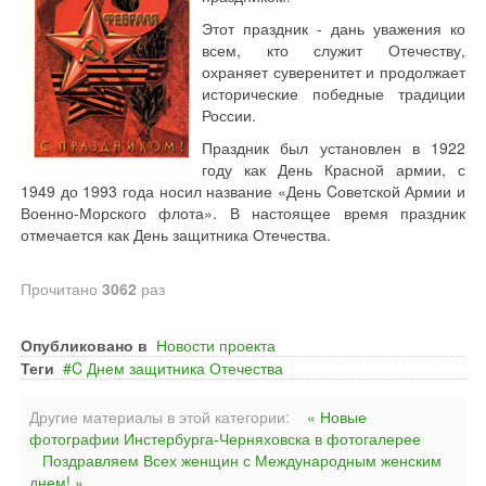
Этот праздник - дань уважения ко
всем, кто служит Отечеству,
охраняет суверенитет и продолжает
исторические победные традиции
России.
Праздник был установлен в 1922
году как День Красной армии, с
1949 до 1993 года носил название «День Cоветской Армии и
Военно-Морского флота». В настоящее время праздник
отмечается как День защитника Отечества.
Прочитано
3062
раз
Опубликовано в
Новости проекта
Теги
C Днем защитника Отечества
Другие материалы в этой категории:
« Новые
фотографии Инстербурга-Черняховска в фотогалерее
Поздравляем Всех женщин с Международным женским
днем! »