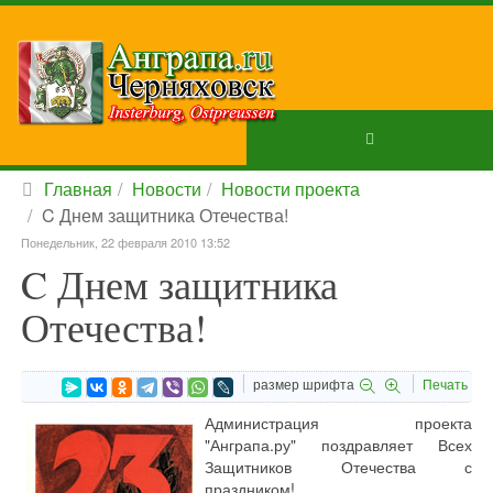
Главная
Новости
Новости проекта
C Днем защитника Отечества!
Понедельник, 22 февраля 2010 13:52
C Днем защитника
Отечества!
размер шрифта
Печать
Администрация проекта
"Анграпа.ру" поздравляет Всех
Защитников Отечества с
праздником!