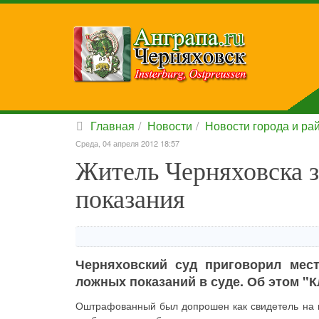
Главная
Новости
Новости города и ра
Среда, 04 апреля 2012 18:57
Житель Черняховска з
показания
Черняховский суд приговорил мес
ложных показаний в суде. Об этом "К
Оштрафованный был допрошен как свидетель на п