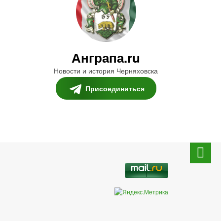
Анграпа.ru
Новости и история Черняховска
Присоединиться