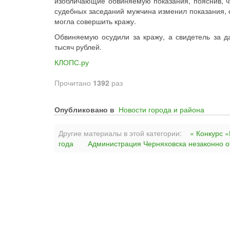
изобличающие обвиняемую показания, пояснив, ч
судебных заседаний мужчина изменил показания, ск
могла совершить кражу.
Обвиняемую осудили за кражу, а свидетель за 
тысяч рублей.
КЛОПС.ру
Прочитано
1392
раз
Опубликовано в
Новости города и района
Другие материалы в этой категории:
« Конкурс 
года
Администрация Черняховска незаконно о