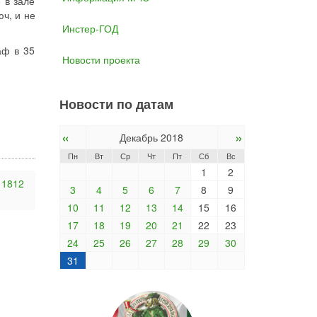
 в зале
ч, и не
Инстер-ГОД
аф в 35
Новости проекта
Новости по датам
«
»
Декабрь 2018
Пн
Вт
Ср
Чт
Пт
Сб
Вс
1
2
 1812
3
4
5
6
7
8
9
10
11
12
13
14
15
16
17
18
19
20
21
22
23
24
25
26
27
28
29
30
31