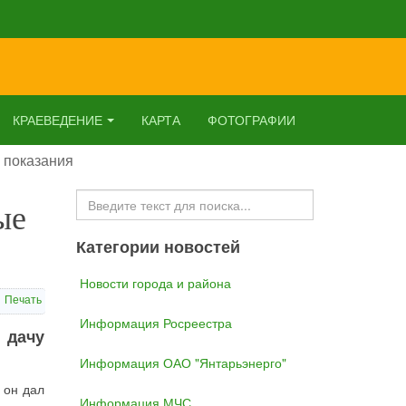
КРАЕВЕДЕНИЕ
КАРТА
ФОТОГРАФИИ
е показания
Искать...
ые
Категории новостей
Новости города и района
Печать
Информация Росреестра
 дачу
Информация ОАО "Янтарьэнерго"
 он дал
Информация МЧС