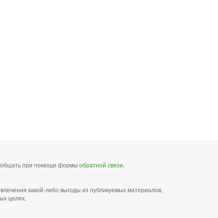
сообщать при помощи формы
обратной связи
.
звлечения какой-либо выгоды из публикуемых материалов,
ых целях.