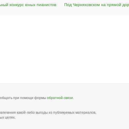
ный конкурс юных пианистов
Под Черняховском на прямой дор
сообщать при помощи формы
обратной связи
.
звлечения какой-либо выгоды из публикуемых материалов,
ых целях.