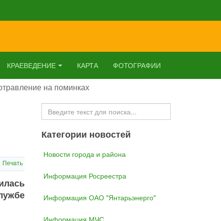
КРАЕВЕДЕНИЕ
КАРТА
ФОТОГРАФИИ
отравление на поминках
Искать...
Категории новостей
Новости города и района
Печать
Информация Росреестра
илась
лужбе
Информация ОАО "Янтарьэнерго"
Информация МЧС