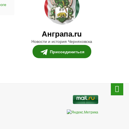
оге
Анграпа.ru
Новости и история Черняховска
Присоединиться