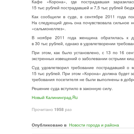
Кафе «Корона», где пострадавшая заразилас
15 тыс рублей пострадавшей и 7,5 тыс рублей бюд
Как сообщили в суде, в сентябре 2011 года по
На следующий день она почувствовала сильное н
«сальмонеллез».
В ноябре 2011 года женщина обратилась к д
в 30 тыс рублей, однако в удовлетворении требова
При этом, как было установлено, с 13 по 16 сен
экстренных извещений о заболевании острыми ки
Суд удовлетворил требование пострадавшей о 
15 тыс рублей. При этом «Корона» должна будет за
требования посетителя не были выполнены в доб
Решение суда вступило в законную силу.
Новый Калининград.Ru
Прочитано
1958
раз
Опубликовано в
Новости города и района