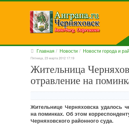
Главная
Новости
Новости города и ра
Пятница, 23 марта 2012 17:19
Жительница Черняховс
отравление на поминк
Жительнице Черняховска удалось че
на поминках. Об этом корреспондент
Черняховского районного суда.