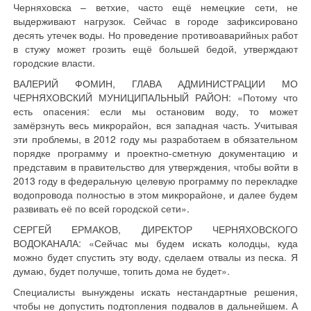
Черняховска – ветхие, часто ещё немецкие сети, не
выдерживают нагрузок. Сейчас в городе зафиксировано
десять утечек воды. Но проведение противоаварийных работ
в стужу может грозить ещё большей бедой, утверждают
городские власти.
ВАЛЕРИЙ ФОМИН, ГЛАВА АДМИНИСТРАЦИИ МО
ЧЕРНЯХОВСКИЙ МУНИЦИПАЛЬНЫЙ РАЙОН: «Потому что
есть опасения: если мы остановим воду, то может
замёрзнуть весь микрорайон, вся западная часть. Учитывая
эти проблемы, в 2012 году мы разработаем в обязательном
порядке программу и проектно-сметную документацию и
представим в правительство для утверждения, чтобы войти в
2013 году в федеральную целевую программу по перекладке
водопровода полностью в этом микрорайоне, и далее будем
развивать её по всей городской сети».
СЕРГЕЙ ЕРМАКОВ, ДИРЕКТОР ЧЕРНЯХОВСКОГО
ВОДОКАНАЛА: «Сейчас мы будем искать колодцы, куда
можно будет спустить эту воду, сделаем отвалы из песка. Я
думаю, будет получше, топить дома не будет».
Специалисты вынуждены искать нестандартные решения,
чтобы не допустить подтопления подвалов в дальнейшем. А