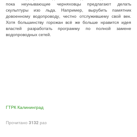
пока неунывающие черняховцы предлагают делать
скульптуры изо льда. Например, вырубить памятник
довоенному водопроводу, честно отслужившему свой век.
Хотя большинству горожан всё же больше нравится идея
властей разработать программу по полной замене
водопроводных сетей.
ГТРК Калининград
Прочитано
3132
раз