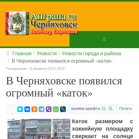
Главная
Новости
Новости города и района
В Черняховске появился огромный «каток»
Понедельник, 13 февраля 2012 18:57
В Черняховске появился
огромный «каток»
размер шрифта
Печать
Каток размером с
хоккейную площадку
сверкает на солнце