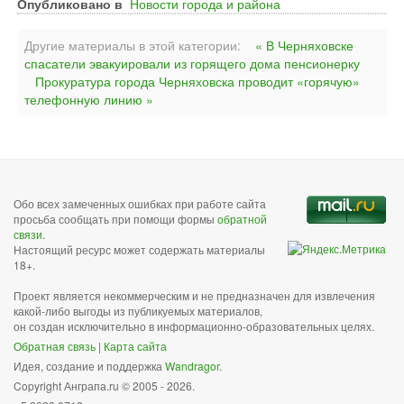
Опубликовано в
Новости города и района
Другие материалы в этой категории:
« В Черняховске
спасатели эвакуировали из горящего дома пенсионерку
Прокуратура города Черняховска проводит «горячую»
телефонную линию »
Обо всех замеченных ошибках при работе сайта
просьба сообщать при помощи формы
обратной
связи
.
Настоящий ресурс может содержать материалы
18+.
Проект является некоммерческим и не предназначен для извлечения
какой-либо выгоды из публикуемых материалов,
он создан исключительно в информационно-образовательных целях.
Обратная связь
|
Карта сайта
Идея, создание и поддержка
Wandragor
.
Copyright Анграпа.ru © 2005 - 2026.