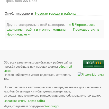
Прочитано
2276
раз
Опубликовано в
Новости города и района
Другие материалы в этой категории:
« В Черняховске
школьники грабят и угоняют машины
Происшествия в
Черняховске »
Обо всех замеченных ошибках при работе сайта
просьба сообщать при помощи формы
обратной
связи
.
Настоящий ресурс может содержать материалы
18+.
Проект является некоммерческим и не предназначен для извлечения
какой-либо выгоды из публикуемых материалов,
он создан исключительно в информационно-образовательных целях.
Обратная связь
|
Карта сайта
Идея, создание и поддержка
Wandragor
.