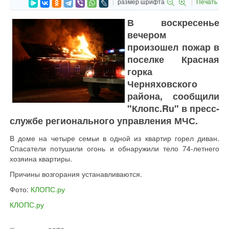
размер шрифта
Печать
В воскресенье
вечером
произошел пожар в
поселке Красная
горка
Черняховского
района, сообщили
"Клопс.Ru" в пресс-
службе регионального управления МЧС.
В доме на четыре семьи в одной из квартир горел диван.
Спасатели потушили огонь и обнаружили тело 74-летнего
хозяина квартиры.
Причины возгорания устанавливаются.
Фото:
КЛОПС.ру
КЛОПС.ру