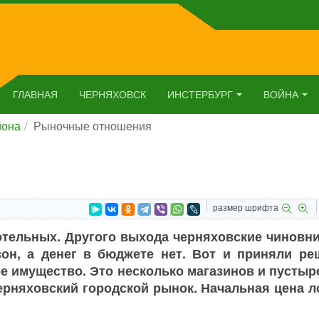
ГЛАВНАЯ
ЧЕРНЯХОВСК
ИНСТЕРБУРГ
ВОЙНА
йона
Рыночные отношения
размер шрифта
отельных. Другого выхода черняховские чиновни
он, а денег в бюджете нет. Вот и приняли ре
 имущество. Это несколько магазинов и пустыре
ерняховский городской рынок. Начальная цена л