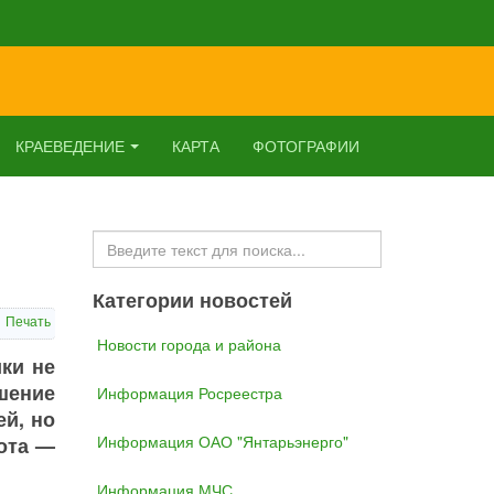
КРАЕВЕДЕНИЕ
КАРТА
ФОТОГРАФИИ
Искать...
Категории новостей
Печать
Новости города и района
ки не
шение
Информация Росреестра
й, но
Информация ОАО "Янтарьэнерго"
ота —
Информация МЧС