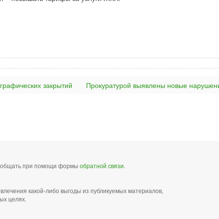
ографических закрытий
Прокуратурой выявлены новые нарушен
сообщать при помощи формы
обратной связи
.
звлечения какой-либо выгоды из публикуемых материалов,
ых целях.