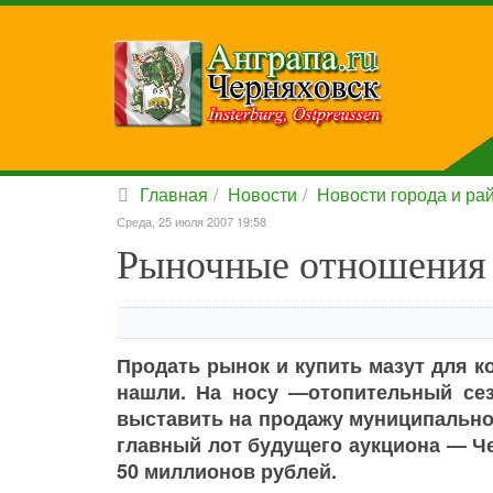
Главная
Новости
Новости города и ра
Среда, 25 июля 2007 19:58
Рыночные отношения
Продать рынок и купить мазут для к
нашли. На носу —отопительный сез
выставить на продажу муниципальное
главный лот будущего аукциона — Ч
50 миллионов рублей.