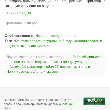
в исправительной колонии общего режима. Приговор в
законную силу еще не вступил.
Калининград.Ru
Прочитано
1790
раз
Опубликовано в
Новости города и района
Теги
Жителя области осудили на 3 года колонии за угон и
поджог четырёх автомобилей
Другие материалы в этой категории:
« Рабочий лишился
пальцев на производстве обложек для документов
Автомобиль насмерть сбил 25-летнего мужчину в
Черняховском районе и скрылся »
Обо всех замеченных ошибках при работе сайта
просьба сообщать при помощи формы
обратной
связи
.