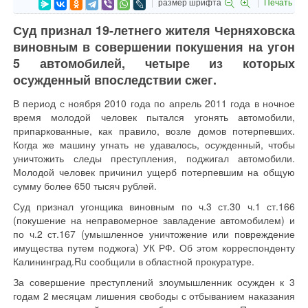
размер шрифта
Печать
Суд признал 19-летнего жителя Черняховска
виновным в совершении покушения на угон
5 автомобилей, четыре из которых
осужденный впоследствии сжег.
В период с ноября 2010 года по апрель 2011 года в ночное
время молодой человек пытался угонять автомобили,
припаркованные, как правило, возле домов потерпевших.
Когда же машину угнать не удавалось, осужденный, чтобы
уничтожить следы преступления, поджигал автомобили.
Молодой человек причинил ущерб потерпевшим на общую
сумму более 650 тысяч рублей.
Суд признал угонщика виновным по ч.3 ст.30 ч.1 ст.166
(покушение на неправомерное завладение автомобилем) и
по ч.2 ст.167 (умышленное уничтожение или повреждение
имущества путем поджога) УК РФ. Об этом корреспонденту
Калининград.Ru сообщили в областной прокуратуре.
За совершение преступлений злоумышленник осужден к 3
годам 2 месяцам лишения свободы с отбыванием наказания