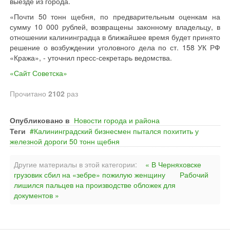
выезде из города.
«Почти 50 тонн щебня, по предварительным оценкам на
сумму 10 000 рублей, возвращены законному владельцу, в
отношении калининградца в ближайшее время будет принято
решение о возбуждении уголовного дела по ст. 158 УК РФ
«Кража», - уточнил пресс-секретарь ведомства.
«Сайт Советска»
Прочитано
2102
раз
Опубликовано в
Новости города и района
Теги
Калининградский бизнесмен пытался похитить у
железной дороги 50 тонн щебня
Другие материалы в этой категории:
« В Черняховске
грузовик сбил на «зебре» пожилую женщину
Рабочий
лишился пальцев на производстве обложек для
документов »