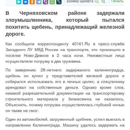
размер шрифта
Печать
В Черняховском районе задержали
злоумышленника, который пытался
похитить щебень, принадлежащий железной
дороге.
Как сообщили корреспонденту 40161.Ru в пресс-службе
Западного ЛУ МВД России на транспорте, это произошло в
посёлке Ново-Дивное в 2 часа ночи. Неизвестные лица
осуществляли погрузку в два грузовика.
По заверению 28-летнего задержаного калининградца,
щебень он купил у представителей железой дороги и
собирался использовать его в личных целях, а спецтехнику
арендовал на собственные деньги. Однако кроме слов,
никакой разрешительной документации на транспортировку
строительного материала у бизнесмена не оказалось.
Объяснить, почему погрузка осуществлялась глубокой ночью
он также не смог.
Один из автомобилей, загруженный щебнем, успел выехать в
направлении Калининграда. Машину удалось задержать на