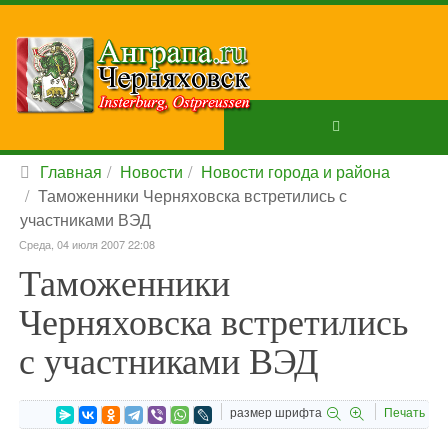
Главная
Новости
Новости города и района
Таможенники Черняховска встретились с
участниками ВЭД
Среда, 04 июля 2007 22:08
Таможенники
Черняховска встретились
с участниками ВЭД
размер шрифта
Печать