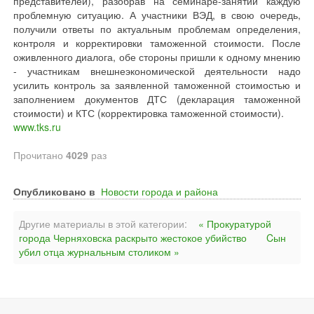
представителей), разобрав на семинаре-занятии каждую
проблемную ситуацию. А участники ВЭД, в свою очередь,
получили ответы по актуальным проблемам определения,
контроля и корректировки таможенной стоимости. После
оживленного диалога, обе стороны пришли к одному мнению
- участникам внешнеэкономической деятельности надо
усилить контроль за заявленной таможенной стоимостью и
заполнением документов ДТС (декларация таможенной
стоимости) и КТС (корректировка таможенной стоимости).
www.tks.ru
Прочитано
4029
раз
Опубликовано в
Новости города и района
Другие материалы в этой категории:
« Прокуратурой
города Черняховска раскрыто жестокое убийство
Cын
убил отца журнальным столиком »