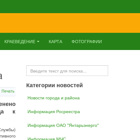
КРАЕВЕДЕНИЕ
КАРТА
ФОТОГРАФИИ
Искать...
а
Категории новостей
Печать
Новости города и района
енено
да к
Информация Росреестра
Информация ОАО "Янтарьэнерго"
Службы)
тивного
Информация МЧС