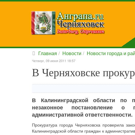
Главная
Новости
Новости города и ра
Четверг, 09 июня 2011 18:57
В Черняховске прокур
В Калининградской области по п
незаконное постановление о 
административной ответственности.
Прокуратура города Черняховска проверила зако
Калининградской области граждан к администрати