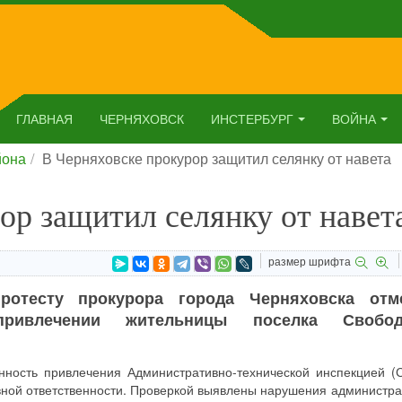
ГЛАВНАЯ
ЧЕРНЯХОВСК
ИНСТЕРБУРГ
ВОЙНА
йона
В Черняховске прокурор защитил селянку от навета
ор защитил селянку от навет
размер шрифта
ротесту прокурора города Черняховска отм
привлечении жительницы поселка Свобо
нность привлечения Административно-технической инспекцией (
вной ответственности. Проверкой выявлены нарушения администра