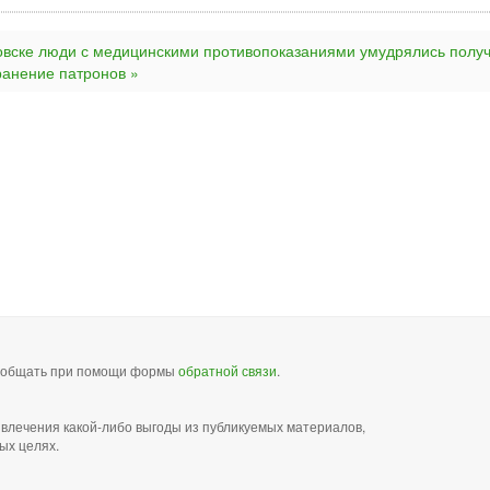
овске люди с медицинскими противопоказаниями умудрялись получ
ранение патронов »
сообщать при помощи формы
обратной связи
.
звлечения какой-либо выгоды из публикуемых материалов,
ых целях.