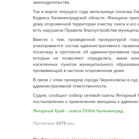
законодательства.
Так в марте текущего года жительница поселка Св
Кодекса Калининградской области. Женщина приз
дому огороженной территории очистку снега и его 
есть нарушила Правила благоустройства муниципа
Вместе с тем, проведенной прокуратурой горо
усматривается состав административного правона
поскольку в протоколе об административном пр
которые не позволяют определить, какие кон
населенных пунктов муниципального образова
проживающей в частном огороженном доме.
В связи с этим прокурор города Черняховска в су
административной ответственности.
Судом, сообщил собкор сетевой газеты Янтарный К
постановление о привлечении женщины к админист
Янтарный Край - газета Online Калининград
.
Прочитано
2476
раз