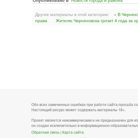
Опубликовано в
Новости города и района
Другие материалы в этой категории:
« В Чернях
права
Жителю Черняховска грозит 4 года за х
Обо всех замеченных ошибках при работе сайта просьба 
Настоящий ресурс может содержать материалы 18+.
Проект является некоммерческим и не предназначен для и
он создан исключительно в информационно-образовательн
Обратная связь
|
Карта сайта