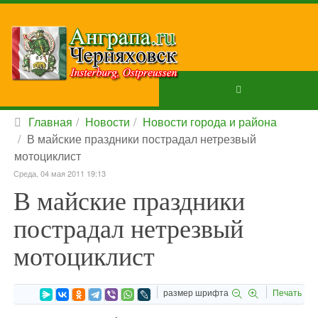
Главная
Новости
Новости города и района
В майские праздники пострадал нетрезвый
мотоциклист
Среда, 04 мая 2011 19:13
В майские праздники
пострадал нетрезвый
мотоциклист
размер шрифта
Печать