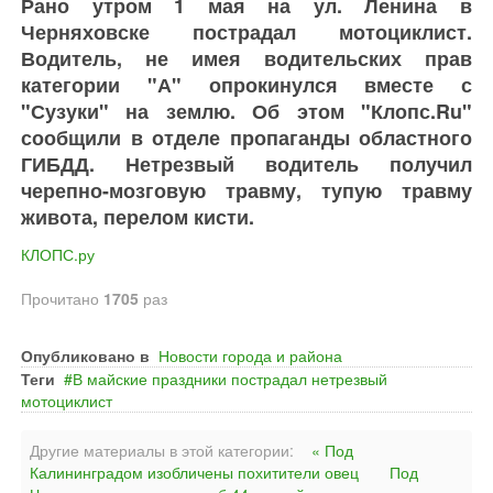
Рано утром 1 мая на ул. Ленина в
Черняховске пострадал мотоциклист.
Водитель, не имея водительских прав
категории "А" опрокинулся вместе с
"Сузуки" на землю. Об этом "Клопс.Ru"
сообщили в отделе пропаганды областного
ГИБДД. Нетрезвый водитель получил
черепно-мозговую травму, тупую травму
живота, перелом кисти.
КЛОПС.ру
Прочитано
1705
раз
Опубликовано в
Новости города и района
Теги
В майские праздники пострадал нетрезвый
мотоциклист
Другие материалы в этой категории:
« Под
Калининградом изобличены похитители овец
Под