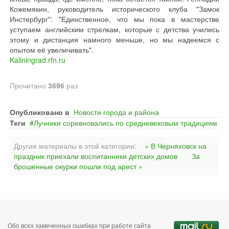
Кожемякин, руководитель исторического клуба "Замок
Инстербург": "Единственное, что мы пока в мастерстве
уступаем английским стрелкам, которые с детства учились
этому и дистанция намного меньше, но мы надеемся с
опытом её увеличивать".
Kaliningrad.rfn.ru
Прочитано
3696
раз
Опубликовано в
Новости города и района
Теги
Лучники соревновались по средневековым традициям
Другие материалы в этой категории:
« В Черняховск на
праздник приехали воспитанники детских домов
За
брошенные окурки пошли под арест »
Обо всех замеченных ошибках при работе сайта