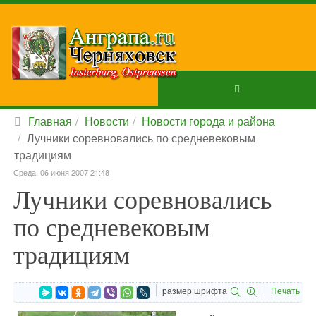
Главная
Новости
Новости города и района
Лучники соревновались по средневековым
традициям
Среда, 06 июня 2007 21:48
Лучники соревновались
по средневековым
традициям
размер шрифта
Печать