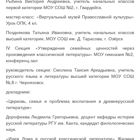
Рыбина Виктория Андреевна, учитель начальных классов
первой категории МОУ СОШ №2, г. Гвардейск.
мастер-класс: «Виртуальный музей Православной культуры»
Урок ОПК, 4 кл.
Позднякова Татьяна Ивановна, учитель начальных классов
высшей категории, МОУ СОШ им. Д. Тарасова, г. Озёрск
IV Секция «Утверждение семейных ценностей через
произведения классической литературы» МОУ гимназия №2,
конференц-зал
руководитель секции: Смолина Таисия Аркадьевна, учитель
русского языка и литературы высшей категории МОУ СОШ
№,8 г. Черняховск.
докладчики:
«Церковь, семья и проблема воспитания в древнерусской
литературе»
Дорофеева Людмила Григорьевна, доцент кафедры истории
русской литературы РГУ им. Канта, кандидат филологических
наук.
«Идея Дома в русской классической литературе» Жилина