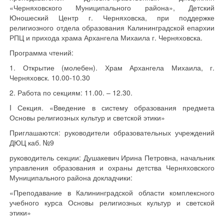
«Черняховского Муниципального района», Детский
Юношеский Центр г. Черняховска, при поддержке
религиозного отдела образования Калининградской епархии
РПЦ и прихода храма Архангела Михаила г. Черняховска.
Программа чтений:
1. Открытие (молебен). Храм Архангела Михаила, г.
Черняховск. 10.00-10.30
2. Работа по секциям: 11.00. – 12.30.
I Секция. «Введение в систему образования предмета
Основы религиозных культур и светской этики»
Приглашаются: руководители образовательных учреждений
ДЮЦ каб. №9
руководитель секции: Душакевич Ирина Петровна, начальник
управления образования и охраны детства Черняховского
Муниципального района докладчики:
«Преподавание в Калининградской области комплексного
учебного курса Основы религиозных культур и светской
этики»