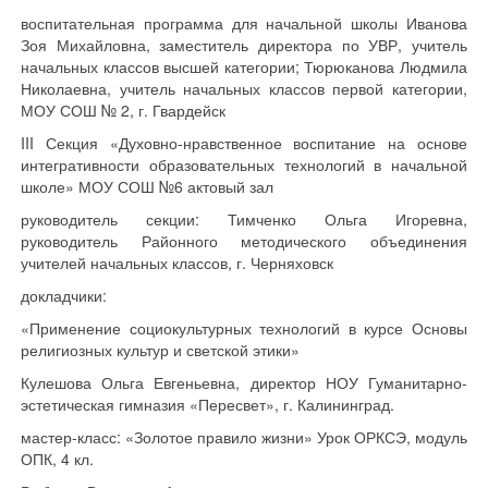
воспитательная программа для начальной школы Иванова
Зоя Михайловна, заместитель директора по УВР, учитель
начальных классов высшей категории; Тюрюканова Людмила
Николаевна, учитель начальных классов первой категории,
МОУ СОШ № 2, г. Гвардейск
III Секция «Духовно-нравственное воспитание на основе
интегративности образовательных технологий в начальной
школе» МОУ СОШ №6 актовый зал
руководитель секции: Тимченко Ольга Игоревна,
руководитель Районного методического объединения
учителей начальных классов, г. Черняховск
докладчики:
«Применение социокультурных технологий в курсе Основы
религиозных культур и светской этики»
Кулешова Ольга Евгеньевна, директор НОУ Гуманитарно-
эстетическая гимназия «Пересвет», г. Калининград.
мастер-класс: «Золотое правило жизни» Урок ОРКСЭ, модуль
ОПК, 4 кл.