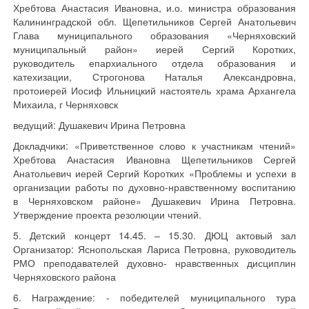
Хребтова Анастасия Ивановна, и.о. министра образования
Калининградской обл. Щепетильников Сергей Анатольевич
Глава муниципального образования «Черняховский
муниципальный район» иерей Сергий Коротких,
руководитель епархиального отдела образования и
катехизации, Строгонова Наталья Александровна,
протоиерей Иосиф Ильницкий настоятель храма Архангела
Михаила, г Черняховск
ведущий: Душакевич Ирина Петровна
Докладчики: «Приветственное слово к участникам чтений»
Хребтова Анастасия Ивановна Щепетильников Сергей
Анатольевич иерей Сергий Коротких «Проблемы и успехи в
организации работы по духовно-нравственному воспитанию
в Черняховском районе» Душакевич Ирина Петровна.
Утверждение проекта резолюции чтений.
5. Детский концерт 14.45. – 15.30. ДЮЦ актовый зал
Организатор: Яснопольская Лариса Петровна, руководитель
РМО преподавателей духовно- нравственных дисциплин
Черняховского района
6. Награждение: - победителей муниципального тура