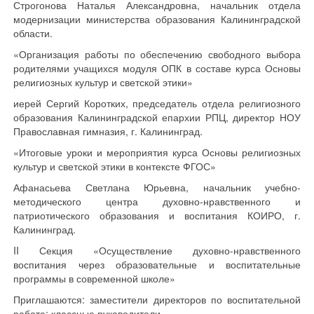
Строгонова Наталья Александровна, начальник отдела
модернизации министерства образования Калининградской
области.
«Организация работы по обеспечению свободного выбора
родителями учащихся модуля ОПК в составе курса Основы
религиозных культур и светской этики»
иерей Сергий Коротких, председатель отдела религиозного
образования Калининградской епархии РПЦ, директор НОУ
Православная гимназия, г. Калининград.
«Итоговые уроки и мероприятия курса Основы религиозных
культур и светской этики в контексте ФГОС»
Афанасьева Светлана Юрьевна, начальник учебно-
методического центра духовно-нравственного и
патриотического образования и воспитания КОИРО, г.
Калининград.
II Секция «Осуществление духовно-нравственного
воспитания через образовательные и воспитательные
программы в современной школе»
Приглашаются: заместители директоров по воспитательной
работе; классные руководители