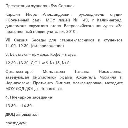
Презентация журнала «Луч Солнца»
Киршин Игорь Александрович, руководитель студии
«Солнечный сад», МОУ лицей № 49, г Калининград,
дипломант окружного этапа Всероссийского конкурса «За
нравственный подвиг учителя», 2010 г
VII Секция Беседы для старшеклассников и студентов
11.00.-12.30. (см. приложение)
3. Выставка – ярмарка. Кофе – пауза
12.30.-13.30. ДЮЦ каб. № 15, № 2
Организаторы: Мельчакова Татьяна Николаевна,
заведующая библиотекой храма Архангела Михаила г.
Черняховска, Протченко Эмилия Александровна, методист
МОУ ДОД ДЮЦ, г. Черняховск
4. Пленарное заседание
13.30. – 14.30.
ДЮЦ актовый зал
президиум: