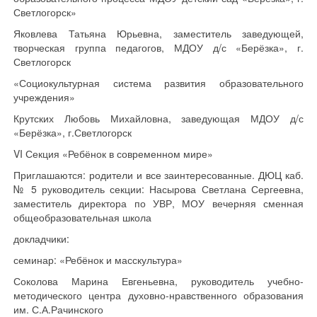
Светлогорск»
Яковлева Татьяна Юрьевна, заместитель заведующей,
творческая группа педагогов, МДОУ д/с «Берёзка», г.
Светлогорск
«Социокультурная система развития образовательного
учреждения»
Крутских Любовь Михайловна, заведующая МДОУ д/с
«Берёзка», г.Светлогорск
VI Секция «Ребёнок в современном мире»
Приглашаются: родители и все заинтересованные. ДЮЦ каб.
№ 5 руководитель секции: Насырова Светлана Сергеевна,
заместитель директора по УВР, МОУ вечерняя сменная
общеобразовательная школа
докладчики:
семинар: «Ребёнок и масскультура»
Соколова Марина Евгеньевна, руководитель учебно-
методического центра духовно-нравственного образования
им. С.А.Рачинского