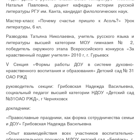
Наталья Павловна, доцент кафедры истории русской
литературы РГУ им. Канта, кандидат филологических наук.
Мастер-класс «Почему счастье пришло к Асоль?» Урок
литературы, 6 кл.
Разводова Татьяна Николаевна, учитель русского языка и
литературы высшей категории МОУ гимназия № 2,
победитель окружного этапа Всероссийского конкурса «За
нравственный подвиг учителя» 2010 г, г. Гурьевск
V Секция «Формы работы ДОУ в системе духовно-
нравственного воспитания и образования» Детский сад № 31
ОАО РЖД
руководитель секции: Грибовская Надежда Васильевна,
социальный педагог высшей категории НДОУ «Детский сад
№31ОАО РЖД», г Черняховск
докладчики:
«Православные праздники, как форма сотрудничества семьи
и ДОУ» Грибовская Надежда Васильевна
«Опыт взаимодействия всех участников воспитательно-
образовательного процесса МДОУ детский сад «Берёзка», г.