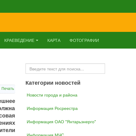
КРАЕВЕДЕНИЕ
КАРТА
ФОТОГРАФИИ
Искать...
Категории новостей
Печать
Новости города и района
мешнее
должна
Информация Росреестра
совая
Информация ОАО "Янтарьэнерго"
ениях
ители
Информация МЧС