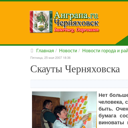
Главная
Новости
Новости города и ра
Пятница, 25 мая 2007 18:36
Скауты Черняховска
Нет больше
человека, 
быть. Оче
бумага со
виноваты 