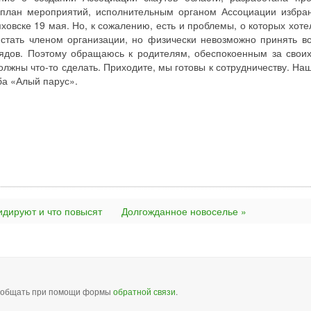
 план мероприятий, исполнительным органом Ассоциации избран
овске 19 мая. Но, к сожалению, есть и проблемы, о которых хоте
стать членом организации, но физически невозможно принять вс
рядов. Поэтому обращаюсь к родителям, обеспокоенным за своих
лжны что-то сделать. Приходите, мы готовы к сотрудничеству. Наш
ба «Алый парус».
идируют и что повысят
Долгожданное новоселье »
сообщать при помощи формы
обратной связи
.