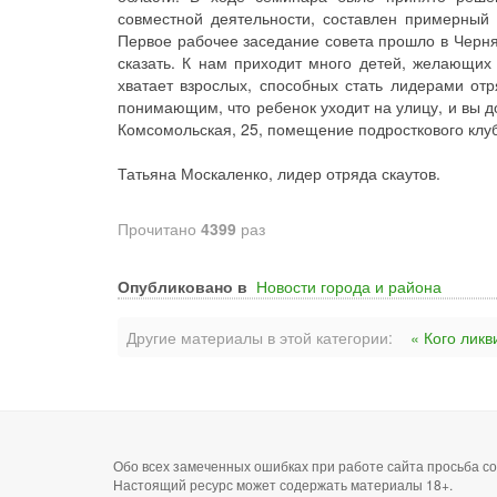
совместной деятельности, составлен примерный
Первое рабочее заседание совета прошло в Чернях
сказать. К нам приходит много детей, желающих 
хватает взрослых, способных стать лидерами от
понимающим, что ребенок уходит на улицу, и вы до
Комсомольская, 25, помещение подросткового клу
Татьяна Москаленко, лидер отряда скаутов.
Прочитано
4399
раз
Опубликовано в
Новости города и района
Другие материалы в этой категории:
« Кого ликв
Обо всех замеченных ошибках при работе сайта просьба 
Настоящий ресурс может содержать материалы 18+.