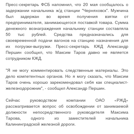
Пресс-секретарь ФСБ напомнил, что 20 мая сообщалось о
задержании начальника ж/д станции "Черняховск". Мужчина
был задержан во время получения взятки от
предпринимателя, занимающегося поставкой товара. Сумма
денежного вознаграждения начальнику станции составляла
50 тыс рублей. Средства предназначались для
своевременной подачи вагонов на станцию назначения для
их погрузки-выгрузки. Пресс-секретарь КЖД Александр
Першин сообщил, что Максим Таров давно не является
сотрудником КЖД.
"Я не могу комментировать следственные материалы. Это
дело компетентных органов. Но я могу сказать, что Максим
Таров очень хорошо зарекомендовал себя как специалист-
железнодорожник", - сообщил Александр Першин.
Сейчас руководством компании ОАО «РЖД»
рассматривается вопрос об освобождении от занимаемой
должности непосредственного руководителя Максима
Тарова, одного из заместителей начальника
Калининградской железной дороги.