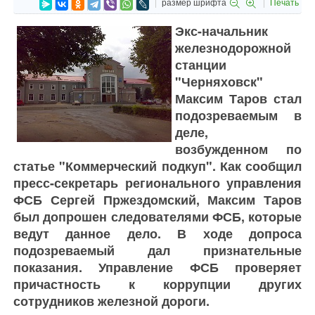
размер шрифта
Печать
Экс-начальник
железнодорожной
станции
"Черняховск"
Максим Таров стал
подозреваемым в
деле,
возбужденном по
статье "Коммерческий подкуп". Как сообщил
пресс-секретарь регионального управления
ФСБ Сергей Пржездомский, Максим Таров
был допрошен следователями ФСБ, которые
ведут данное дело. В ходе допроса
подозреваемый дал признательные
показания. Управление ФСБ проверяет
причастность к коррупции других
сотрудников железной дороги.