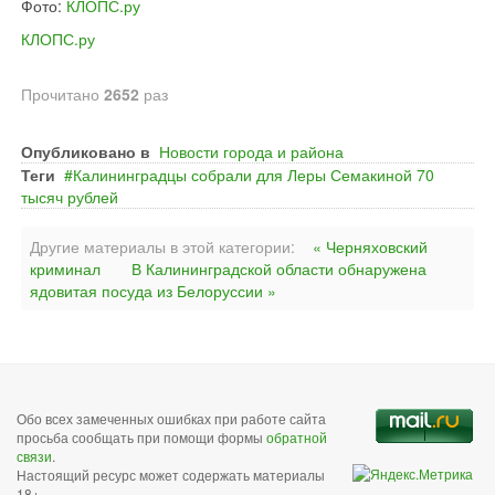
Фото:
КЛОПС.ру
КЛОПС.ру
Прочитано
2652
раз
Опубликовано в
Новости города и района
Теги
Калининградцы собрали для Леры Семакиной 70
тысяч рублей
Другие материалы в этой категории:
« Черняховский
криминал
В Калининградской области обнаружена
ядовитая посуда из Белоруссии »
Обо всех замеченных ошибках при работе сайта
просьба сообщать при помощи формы
обратной
связи
.
Настоящий ресурс может содержать материалы
18+.