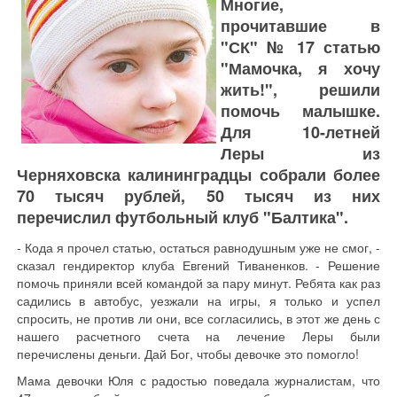
Многие,
прочитавшие в
"СК" № 17 статью
"Мамочка, я хочу
жить!", решили
помочь малышке.
Для 10-летней
Леры из
Черняховска калининградцы собрали более
70 тысяч рублей, 50 тысяч из них
перечислил футбольный клуб "Балтика".
- Кода я прочел статью, остаться равнодушным уже не смог, -
сказал гендиректор клуба Евгений Тиваненков. - Решение
помочь приняли всей командой за пару минут. Ребята как раз
садились в автобус, уезжали на игры, я только и успел
спросить, не против ли они, все согласились, в этот же день с
нашего расчетного счета на лечение Леры были
перечислены деньги. Дай Бог, чтобы девочке это помогло!
Мама девочки Юля с радостью поведала журналистам, что