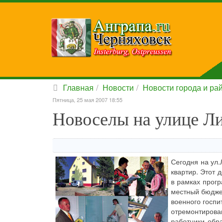
Главная
Новости
Новости города и ра
Пятница, 25 мая 2007 18:55
Новоселы на улице Л
Сегодня на ул.
квартир. Этот 
в рамках прог
местный бюджет
военного госпи
отремонтиров
работники обр