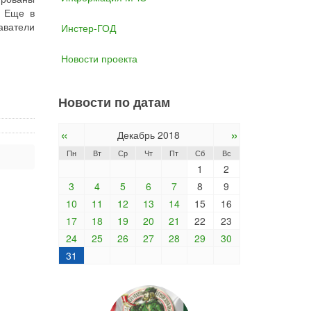
. Еще в
аватели
Инстер-ГОД
Новости проекта
Новости по датам
«
»
Декабрь 2018
Пн
Вт
Ср
Чт
Пт
Сб
Вс
1
2
3
4
5
6
7
8
9
10
11
12
13
14
15
16
17
18
19
20
21
22
23
24
25
26
27
28
29
30
31