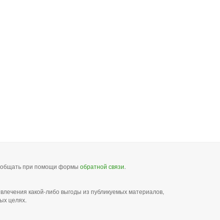
сообщать при помощи формы
обратной связи
.
звлечения какой-либо выгоды из публикуемых материалов,
ых целях.