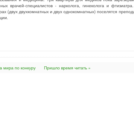
ных врачей-специалистов - нарколога, гинеколога и фтизиатра
рах (двух двухкомнатных и двух однокомнатных) поселятся препод
ции.
а мира по конкуру
Пришло время читать »