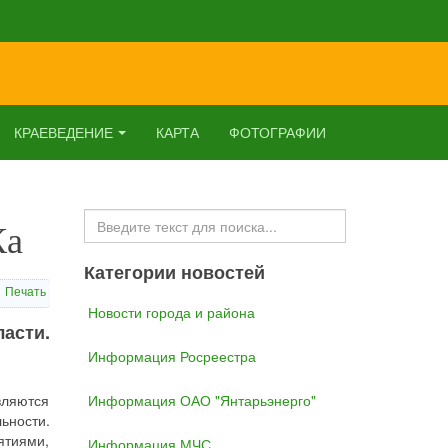
КРАЕВЕДЕНИЕ
КАРТА
ФОТОГРАФИИ
Искать...
Ка
Категории новостей
Печать
Новости города и района
асти.
Информация Росреестра
вляются
Информация ОАО "Янтарьэнерго"
ьности.
ятиями,
Информация МЧС