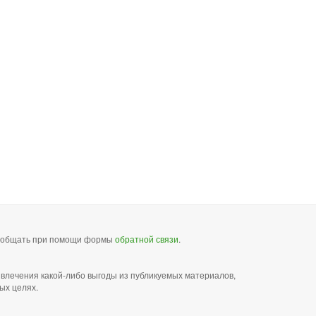
сообщать при помощи формы
обратной связи
.
звлечения какой-либо выгоды из публикуемых материалов,
ых целях.