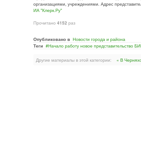
организациями, учреждениями. Адрес представительс
ИА "Клерк.Ру"
Прочитано
4152
раз
Опубликовано в
Новости города и района
Теги
Начало работу новое представительство Б
Другие материалы в этой категории:
« В Черняхо