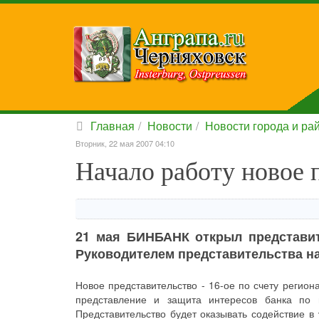
Главная
Новости
Новости города и ра
Вторник, 22 мая 2007 04:10
Начало работу новое
21 мая БИНБАНК открыл представит
Руководителем представительства на
Новое представительство - 16-ое по счету регио
представление и защита интересов банка по 
Представительство будет оказывать содействие 