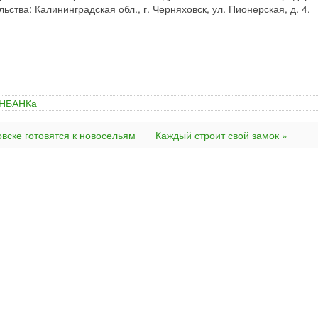
тва: Калининградская обл., г. Черняховск, ул. Пионерская, д. 4.
ИНБАНКа
вске готовятся к новосельям
Каждый строит свой замок »