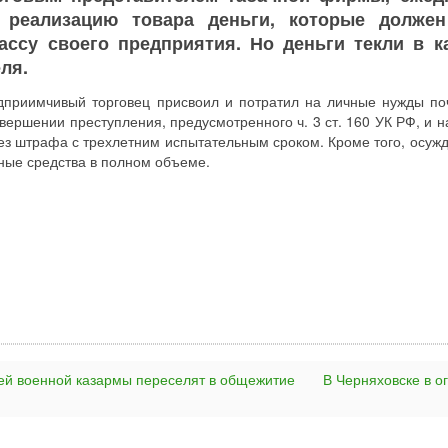
 реализацию товара деньги, которые долже
ассу своего предприятия. Но деньги текли в к
ля.
едприимчивый торговец присвоил и потратил на личные нужды по
вершении преступления, предусмотренного ч. 3 ст. 160 УК РФ, и н
без штрафа с трехлетним испытательным сроком. Кроме того, осуж
ные средства в полном объеме.
ей военной казармы переселят в общежитие
В Черняховске в о