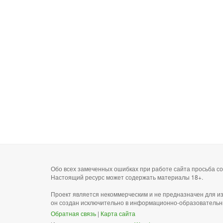
Обо всех замеченных ошибках при работе сайта просьба 
Настоящий ресурс может содержать материалы 18+.
Проект является некоммерческим и не предназначен для и
он создан исключительно в информационно-образовательн
Обратная связь
|
Карта сайта