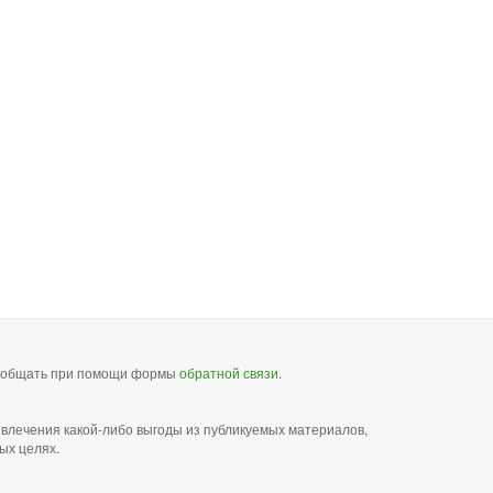
сообщать при помощи формы
обратной связи
.
звлечения какой-либо выгоды из публикуемых материалов,
ых целях.