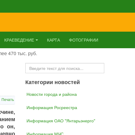
КРАЕВЕДЕНИЕ
КАРТА
ФОТОГРАФИИ
ее 470 тыс. руб.
Искать...
Категории новостей
Новости города и района
Печать
Информация Росреестра
чине,
анием
Информация ОАО "Янтарьэнерго"
о он,
невно
Информация МЧС