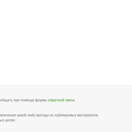
сообщать при помощи формы
обратной связи
.
звлечения какой-либо выгоды из публикуемых материалов,
ых целях.