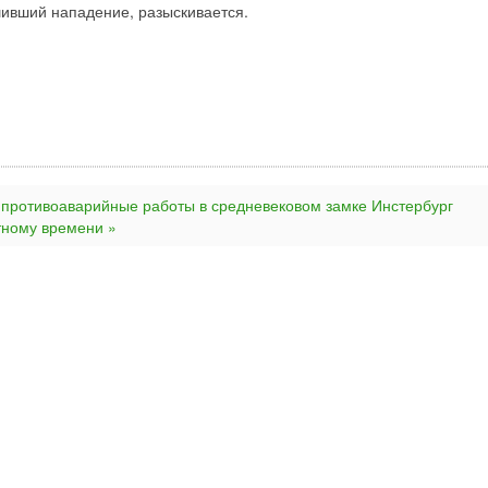
шивший нападение, разыскивается.
 противоаварийные работы в средневековом замке Инстербург
тному времени »