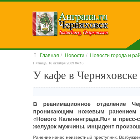
Главная
Новости
Новости города и ра
Пятница, 16 октября 2009 04:16
У кафе в Черняховске
В реанимационное отделение Че
проникающим ножевым ранением 
«Нового Калининграда.Ru» в пресс-
желудок мужчины. Инцидент произоше
Ранение нанес неизвестный преступник. Возбужде