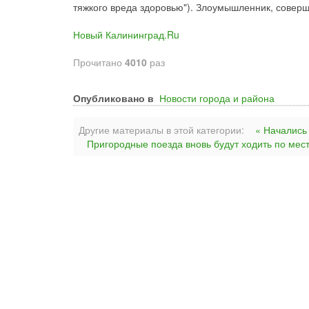
тяжкого вреда здоровью"). Злоумышленник, совер
Новый Калининград.Ru
Прочитано
4010
раз
Опубликовано в
Новости города и района
Другие материалы в этой категории:
« Начались
Пригородные поезда вновь будут ходить по мес