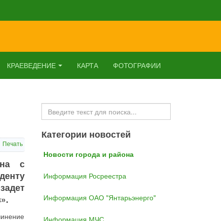
КРАЕВЕДЕНИЕ
КАРТА
ФОТОГРАФИИ
Искать...
Категории новостей
Печать
Новости города и района
ина с
денту
Информация Росреестра
задет
Информация ОАО "Янтарьэнерго"
».
чинение
Информация МЧС