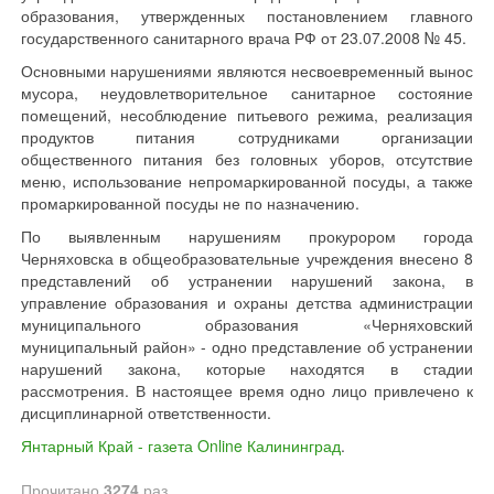
образования, утвержденных постановлением главного
государственного санитарного врача РФ от 23.07.2008 № 45.
Основными нарушениями являются несвоевременный вынос
мусора, неудовлетворительное санитарное состояние
помещений, несоблюдение питьевого режима, реализация
продуктов питания сотрудниками организации
общественного питания без головных уборов, отсутствие
меню, использование непромаркированной посуды, а также
промаркированной посуды не по назначению.
По выявленным нарушениям прокурором города
Черняховска в общеобразовательные учреждения внесено 8
представлений об устранении нарушений закона, в
управление образования и охраны детства администрации
муниципального образования «Черняховский
муниципальный район» - одно представление об устранении
нарушений закона, которые находятся в стадии
рассмотрения. В настоящее время одно лицо привлечено к
дисциплинарной ответственности.
Янтарный Край - газета Online Калининград
.
Прочитано
3274
раз