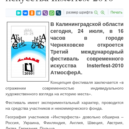
размер шрифта
Печать
В Калининградской области
сегодня, 24 июля, в 16
часов в городе
Черняховске откроется
Третий международный
фестиваль современного
искусства Insterfest-2010
АтмосферА.
Концепция фестиваля заключается «в
отражении современностью индивидуального
художественного взгляда на историю места».
Фестиваль имеет экспериментальный характер, проводится
на средства участников и некоммерческого фонда.
География участников «Инстерфеста» довольно обширна –
Россия, Украина, Финляндия, Англия, Швеция, Австрия,
Литва, Германия, Польша.