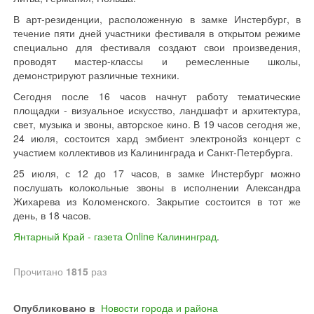
В арт-резиденции, расположенную в замке Инстербург, в
течение пяти дней участники фестиваля в открытом режиме
специально для фестиваля создают свои произведения,
проводят мастер-классы и ремесленные школы,
демонстрируют различные техники.
Сегодня после 16 часов начнут работу тематические
площадки - визуальное искусство, ландшафт и архитектура,
свет, музыка и звоны, авторское кино. В 19 часов сегодня же,
24 июля, состоится хард эмбиент электронойз концерт с
участием коллективов из Калининграда и Санкт-Петербурга.
25 июля, с 12 до 17 часов, в замке Инстербург можно
послушать колокольные звоны в исполнении Александра
Жихарева из Коломенского. Закрытие состоится в тот же
день, в 18 часов.
Янтарный Край - газета Online Калининград
.
Прочитано
1815
раз
Опубликовано в
Новости города и района