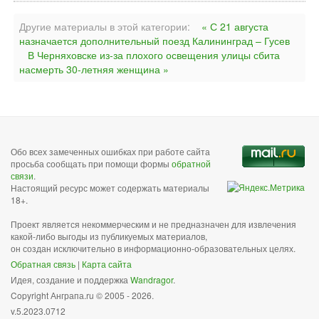
Другие материалы в этой категории:
« С 21 августа
назначается дополнительный поезд Калининград – Гусев
В Черняховске из-за плохого освещения улицы сбита
насмерть 30-летняя женщина »
Обо всех замеченных ошибках при работе сайта
просьба сообщать при помощи формы
обратной
связи
.
Настоящий ресурс может содержать материалы
18+.
Проект является некоммерческим и не предназначен для извлечения
какой-либо выгоды из публикуемых материалов,
он создан исключительно в информационно-образовательных целях.
Обратная связь
|
Карта сайта
Идея, создание и поддержка
Wandragor
.
Copyright Анграпа.ru © 2005 - 2026.
v.5.2023.0712