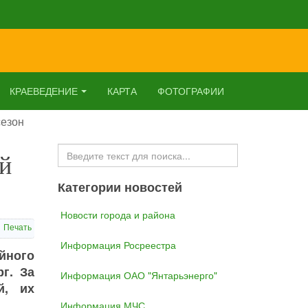
КРАЕВЕДЕНИЕ
КАРТА
ФОТОГРАФИИ
сезон
Искать...
й
Категории новостей
Новости города и района
Печать
Информация Росреестра
йного
г. За
Информация ОАО "Янтарьэнерго"
й, их
Информация МЧС