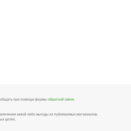
сообщать при помощи формы
обратной связи
.
звлечения какой-либо выгоды из публикуемых материалов,
ых целях.