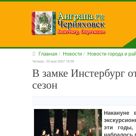
Главная
Новости
Новости города и ра
Четверг, 03 мая 2007 16:59
В замке Инстербург 
сезон
Накануне 
экскурсион
эти годы,
набралось 