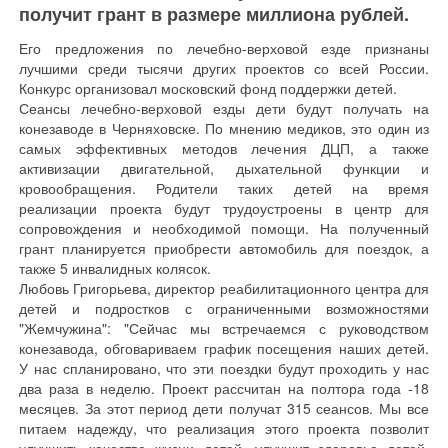
получит грант в размере миллиона рублей.
Его предложения по лечебно-верховой езде признаны
лучшими среди тысячи других проектов со всей России.
Конкурс организовал московский фонд поддержки детей.
Сеансы лечебно-верховой езды дети будут получать на
конезаводе в Черняховске. По мнению медиков, это один из
самых эффективных методов лечения ДЦП, а также
активизации двигательной, дыхательной функции и
кровообращения. Родители таких детей на время
реализации проекта будут трудоустроены в центр для
сопровождения и необходимой помощи. На полученный
грант планируется приобрести автомобиль для поездок, а
также 5 инвалидных колясок.
Любовь Григорьева, директор реабилитационного центра для
детей и подростков с ограниченными возможностями
"Жемчужина": "Сейчас мы встречаемся с руководством
конезавода, обговариваем график посещения наших детей.
У нас спланировано, что эти поездки будут проходить у нас
два раза в неделю. Проект рассчитан на полтора года -18
месяцев. За этот период дети получат 315 сеансов. Мы все
питаем надежду, что реализация этого проекта позволит