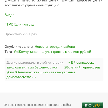
улучшить качество жизни детей, улучшит здоровье детей,
восстановит утраченные функции".
Видео
.
ГТРК Калининград
Прочитано
2997
раз
Опубликовано в
Новости города и района
Теги
«Жемчужина» получит грант в миллион рублей
Другие материалы в этой категории:
« В Черняховске
закололи вилами бешеную лису
28-летний черняховец
убил 63-летнюю женщину «за сексуальные
домогательства» »
Обо всех замеченных ошибках при работе сайта