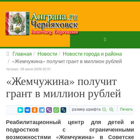
Главная
Новости
Новости города и района
«Жемчужина» получит грант в миллион рублей
Четверг, 09 июля 2009 20:51
«Жемчужина» получит
грант в миллион рублей
размер шрифта
Печать
Реабилитационный центр для детей и
подростков с ограниченными
возможностями «Жемчужина» в Советске