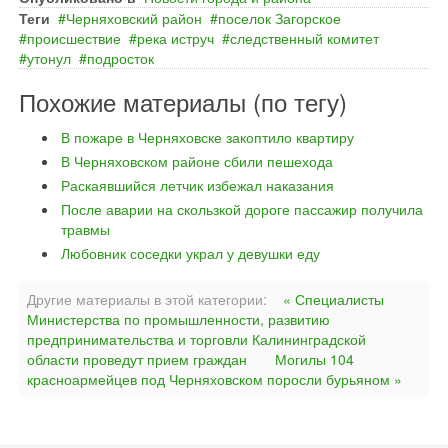
Теги
Черняховский район
поселок Загорское
происшествие
река иструч
следственный комитет
утонул
подросток
Похожие материалы (по тегу)
В пожаре в Черняховске закоптило квартиру
В Черняховском районе сбили пешехода
Раскаявшийся летчик избежал наказания
После аварии на скользкой дороге пассажир получила
травмы
Любовник соседки украл у девушки еду
Другие материалы в этой категории:
« Специалисты
Министерства по промышленности, развитию
предпринимательства и торговли Калининградской
области проведут прием граждан
Могилы 104
красноармейцев под Черняховском поросли бурьяном »