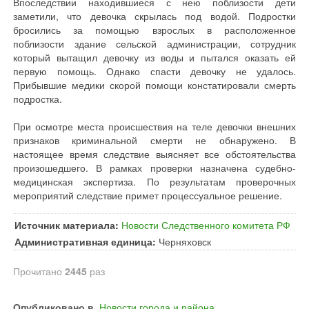
Впоследствии находившиеся с нею поблизости дети
заметили, что девочка скрылась под водой. Подростки
бросились за помощью взрослых в расположенное
поблизости здание сельской администрации, сотрудник
который вытащил девочку из воды и пытался оказать ей
первую помощь. Однако спасти девочку не удалось.
Прибывшие медики скорой помощи констатировали смерть
подростка.
При осмотре места происшествия на теле девочки внешних
признаков криминальной смерти не обнаружено. В
настоящее время следствие выясняет все обстоятельства
произошедшего. В рамках проверки назначена судебно-
медицинская экспертиза. По результатам проверочных
мероприятий следствие примет процессуальное решение.
Источник материала:
Новости Следственного комитета РФ
Административная единица:
Черняховск
Прочитано
2445
раз
Опубликовано в
Новости города и района