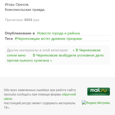
Игорь Орехов.
Комсомольская правда.
Прочитано
4654
раз
Опубликовано в
Новости города и района
Теги
Черняховцам мстят древние призраки
Другие материалы в этой категории:
« В Черняховске
сняли кино
В Черняховске возбудили уголовное дело
против пьяного хулигана »
Обо всех замеченных ошибках при работе сайта
просьба сообщать при помощи формы
обратной
связи
.
Настоящий ресурс может содержать материалы
18+.