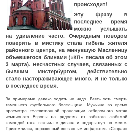
происходит!
Эту фразу в
последнее время
можно услышать
на удивление часто. Очередным поводом
поверить в мистику стала гибель жителя
районного центра, на минувшую Масленицу
объевшегося блинами («КП» писала об этом
3 марта). Несчастных случаев, связанных с
бывшим Инстербургом, действительно
стало настораживающее много. И не только
в последнее время.
За примерами далеко ходить не надо. Взять хоть смерть
тамошнего футбольного болельщика. Мужчина во время
просмотра телевизионной трансляции отборочного матча
чемпионата Европы на радостях от забитого любимой
командой гола вскочил с дивана и подпрыгнул на месте.
Приземлился, пораженный внезапным инфарктом. «Скорая»