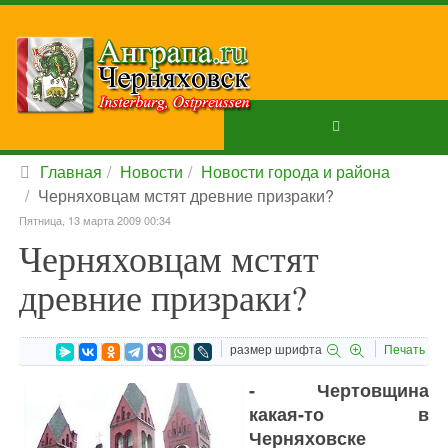
Главная
Новости
Новости города и района
Черняховцам мстят древние призраки?
Пятница, 13 марта 2009 00:34
Черняховцам мстят
древние призраки?
размер шрифта
Печать
- Чертовщина
какая-то в
Черняховске