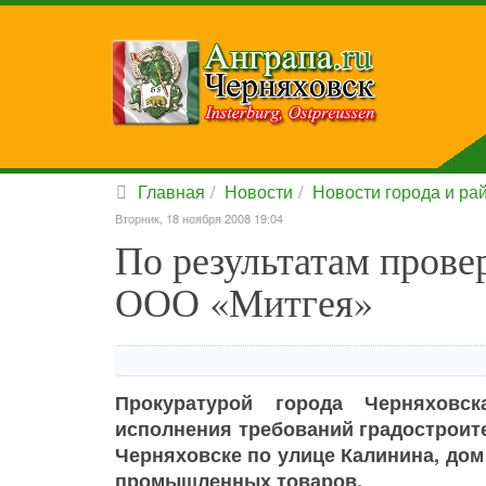
Главная
Новости
Новости города и ра
Вторник, 18 ноября 2008 19:04
По результатам пров
ООО «Митгея»
Прокуратурой города Черняховск
исполнения требований градостроите
Черняховске по улице Калинина, дом 
промышленных товаров.