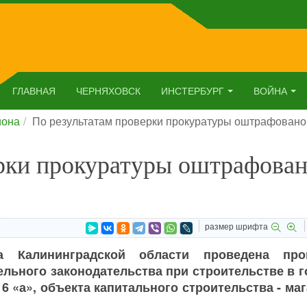
ГЛАВНАЯ
ЧЕРНЯХОВСК
ИНСТЕРБУРГ
ВОЙНА
йона
По результатам проверки прокуратуры оштрафован
ерки прокуратуры оштрафова
размер шрифта
а Калининградской области проведена про
льного законодательства при строительстве в г
6 «а», объекта капитального строительства - ма