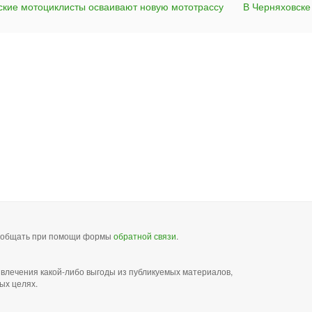
ские мотоциклисты осваивают новую мототрассу
В Черняховске
сообщать при помощи формы
обратной связи
.
звлечения какой-либо выгоды из публикуемых материалов,
ых целях.