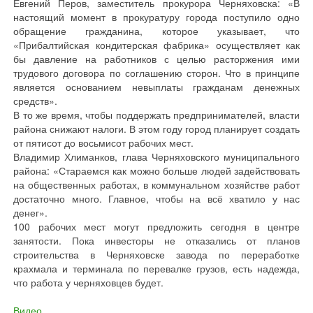
Евгений Перов, заместитель прокурора Черняховска: «В
настоящий момент в прокуратуру города поступило одно
обращение гражданина, которое указывает, что
«Прибалтийская кондитерская фабрика» осуществляет как
бы давление на работников с целью расторжения ими
трудового договора по соглашению сторон. Что в принципе
является основанием невыплаты гражданам денежных
средств».
В то же время, чтобы поддержать предпринимателей, власти
района снижают налоги. В этом году город планирует создать
от пятисот до восьмисот рабочих мест.
Владимир Хлиманков, глава Черняховского муниципального
района: «Стараемся как можно больше людей задействовать
на общественных работах, в коммунальном хозяйстве работ
достаточно много. Главное, чтобы на всё хватило у нас
денег».
100 рабочих мест могут предложить сегодня в центре
занятости. Пока инвесторы не отказались от планов
строительства в Черняховске завода по переработке
крахмала и терминала по перевалке грузов, есть надежда,
что работа у черняховцев будет.
Видео
.