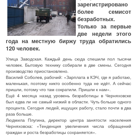
зарегистрировано
более семисот
безработных.
Только за первые
две недели этого
года на местную биржу труда обратились
120 человек.
Улица Заводская. Каждый день сюда спешили пол тысячи
человек. Бытовую технику собирали в две смены. Сегодня
производство приостановлено.
Василий Соболев, рабочий: «Зарплата в КЭЧ, где я работаю,
маленькая, поэтому никто особенно туда не идёт. А сейчас
пришли, потому что там сократили. Пришли к нам».
Ещё 4 месяца назад уровень безработицы в Черняховске
был едва ли не самый низкий в области. Чуть больше одного
процента. Сегодня людей, ищущих работу, стало почти в два
раза больше.
Людмила Плугина, директор центра занятости населения
Черняховска: «Тенденция увеличения числа обращений
граждан и роста безработицы сохраняется».