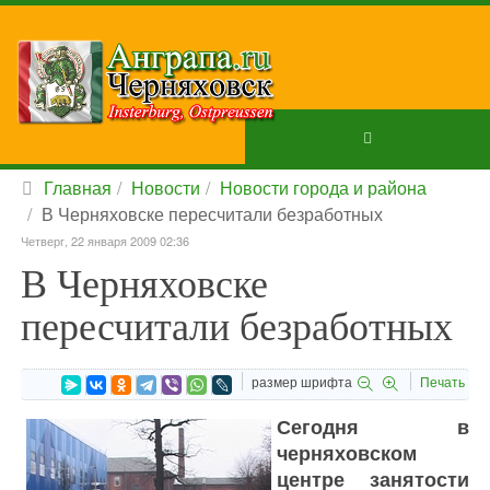
Главная
Новости
Новости города и района
В Черняховске пересчитали безработных
Четверг, 22 января 2009 02:36
В Черняховске
пересчитали безработных
размер шрифта
Печать
Сегодня в
черняховском
центре занятости