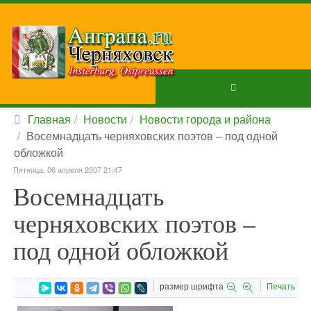
Главная
Новости
Новости города и района
Восемнадцать черняховских поэтов – под одной
обложкой
Пятница, 06 апреля 2007 21:47
Восемнадцать
черняховских поэтов –
под одной обложкой
размер шрифта
Печать