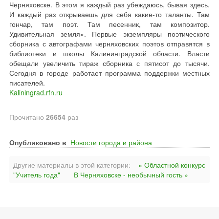
Черняховске. В этом я каждый раз убеждаюсь, бывая здесь.
И каждый раз открываешь для себя какие-то таланты. Там
гончар, там поэт. Там песенник, там композитор.
Удивительная земля». Первые экземпляры поэтического
сборника с автографами черняховских поэтов отправятся в
библиотеки и школы Калининградской области. Власти
обещали увеличить тираж сборника с пятисот до тысячи.
Сегодня в городе работает программа поддержки местных
писателей.
Kaliningrad.rfn.ru
Прочитано
26654
раз
Опубликовано в
Новости города и района
Другие материалы в этой категории:
« Областной конкурс
"Учитель года"
В Черняховске - необычный гость »