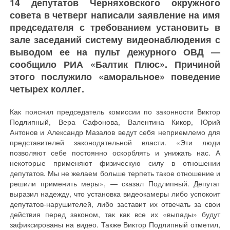
14 депутатов Черняховского окружного
совета в четверг написали заявление на имя
председателя с требованием установить в
зале заседаний систему видеонаблюдения с
выводом ее на пульт дежурного ОВД —
сообщило РИА «Балтик Плюс». Причиной
этого послужило «аморальное» поведение
четырех коллег.
Как пояснил председатель комиссии по законности Виктор
Подлипный, Вера Сафонова, Валентина Кикор, Юрий
Антонов и Александр Мазалов ведут себя неприемлемо для
представителей законодательной власти. «Эти люди
позволяют себе постоянно оскорблять и унижать нас. А
некоторые применяют физическую силу в отношении
депутатов. Мы не желаем больше терпеть такое отношение и
решили применить меры», — сказал Подлипный. Депутат
выразил надежду, что установка видеокамеры либо успокоит
депутатов-нарушителей, либо заставит их отвечать за свои
действия перед законом, так как все их «выпады» будут
зафиксированы на видео. Также Виктор Подлипный отметил,