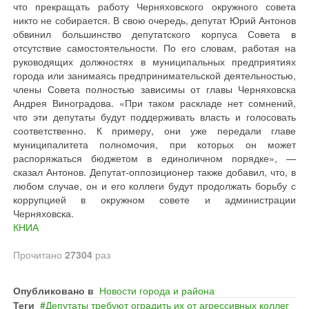
что прекращать работу Черняховского окружного совета
никто не собирается. В свою очередь, депутат Юрий Антонов
обвинил большинство депутатского корпуса Совета в
отсутствие самостоятельности. По его словам, работая на
руководящих должностях в муниципальных предприятиях
города или занимаясь предпринимательской деятельностью,
члены Совета полностью зависимы от главы Черняховска
Андрея Виноградова. «При таком раскладе нет сомнений,
что эти депутаты будут поддерживать власть и голосовать
соответственно. К примеру, они уже передали главе
муниципалитета полномочия, при которых он может
распоряжаться бюджетом в единоличном порядке», —
сказал Антонов. Депутат-оппозиционер также добавил, что, в
любом случае, он и его коллеги будут продолжать борьбу с
коррупцией в окружном совете и администрации
Черняховска.
КНИА
Прочитано
27304
раз
Опубликовано в
Новости города и района
Теги
Депутаты требуют оградить их от агрессивных коллег