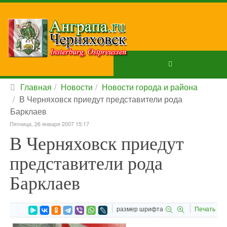
Главная
Новости
Новости города и района
В Черняховск приедут представители рода
Барклаев
Пятница, 26 января 2007 15:17
В Черняховск приедут
представители рода
Барклаев
размер шрифта
Печать