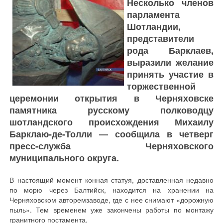
Несколько членов
парламента
Шотландии,
представители
рода Барклаев,
выразили желание
принять участие в
торжественной
церемонии открытия в Черняховске
памятника русскому полководцу
шотландского происхождения Михаилу
Барклаю-де-Толли — сообщила в четверг
пресс-служба Черняховского
муниципального округа.
В настоящий момент конная статуя, доставленная недавно
по морю через Балтийск, находится на хранении на
Черняховском авторемзаводе, где с нее снимают «дорожную
пыль». Тем временем уже закончены работы по монтажу
гранитного постамента.