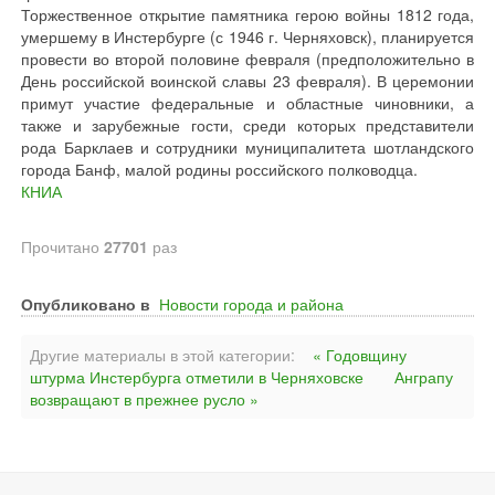
Торжественное открытие памятника герою войны 1812 года,
умершему в Инстербурге (с 1946 г. Черняховск), планируется
провести во второй половине февраля (предположительно в
День российской воинской славы 23 февраля). В церемонии
примут участие федеральные и областные чиновники, а
также и зарубежные гости, среди которых представители
рода Барклаев и сотрудники муниципалитета шотландского
города Банф, малой родины российского полководца.
КНИА
Прочитано
27701
раз
Опубликовано в
Новости города и района
Другие материалы в этой категории:
« Годовщину
штурма Инстербурга отметили в Черняховске
Анграпу
возвращают в прежнее русло »