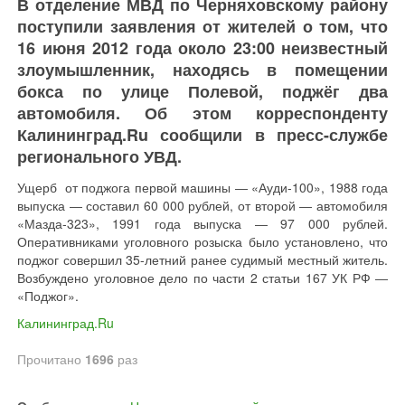
В отделение МВД по Черняховскому району
поступили заявления от жителей о том, что
16 июня 2012 года около 23:00 неизвестный
злоумышленник, находясь в помещении
бокса по улице Полевой, поджёг два
автомобиля. Об этом корреспонденту
Калининград.Ru сообщили в пресс-службе
регионального УВД.
Ущерб от поджога первой машины ― «Ауди-100», 1988 года
выпуска ― составил 60 000 рублей, от второй ― автомобиля
«Мазда-323», 1991 года выпуска ― 97 000 рублей.
Оперативниками уголовного розыска было установлено, что
поджог совершил 35-летний ранее судимый местный житель.
Возбуждено уголовное дело по части 2 статьи 167 УК РФ ―
«Поджог».
Калининград.Ru
Прочитано
1696
раз