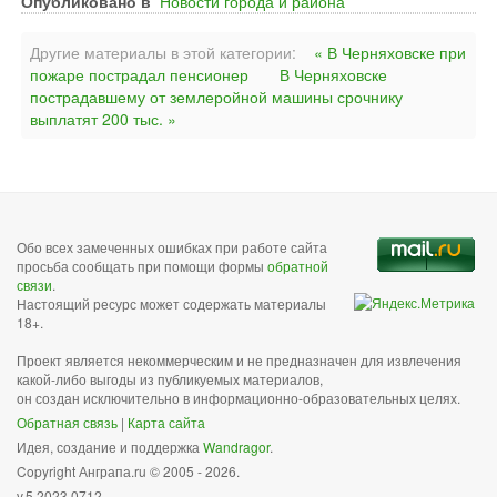
Опубликовано в
Новости города и района
Другие материалы в этой категории:
« В Черняховске при
пожаре пострадал пенсионер
В Черняховске
пострадавшему от землеройной машины срочнику
выплатят 200 тыс. »
Обо всех замеченных ошибках при работе сайта
просьба сообщать при помощи формы
обратной
связи
.
Настоящий ресурс может содержать материалы
18+.
Проект является некоммерческим и не предназначен для извлечения
какой-либо выгоды из публикуемых материалов,
он создан исключительно в информационно-образовательных целях.
Обратная связь
|
Карта сайта
Идея, создание и поддержка
Wandragor
.
Copyright Анграпа.ru © 2005 - 2026.
v.5.2023.0712