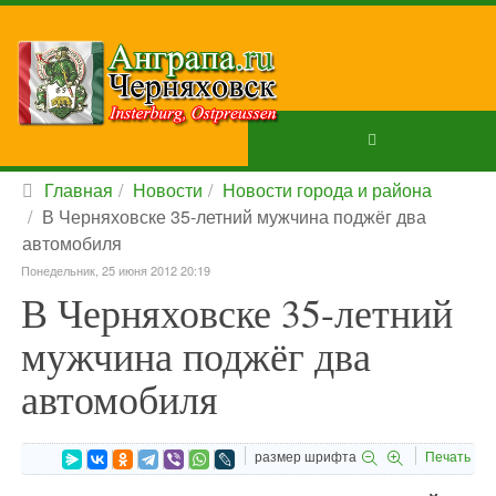
Главная
Новости
Новости города и района
В Черняховске 35-летний мужчина поджёг два
автомобиля
Понедельник, 25 июня 2012 20:19
В Черняховске 35-летний
мужчина поджёг два
автомобиля
размер шрифта
Печать