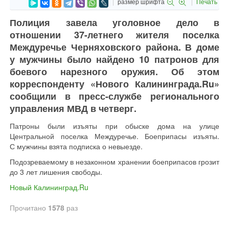
размер шрифта
Печать
Полиция завела уголовное дело в
отношении 37-летнего жителя поселка
Междуречье Черняховского района. В доме
у мужчины было найдено 10 патронов для
боевого нарезного оружия. Об этом
корреспонденту «Нового Калининграда.Ru»
сообщили в пресс-службе регионального
управления МВД в четверг.
Патроны были изъяты при обыске дома на улице
Центральной поселка Междуречье. Боеприпасы изъяты.
С мужчины взята подписка о невыезде.
Подозреваемому в незаконном хранении боеприпасов грозит
до 3 лет лишения свободы.
Новый Калининград.Ru
Прочитано
1578
раз