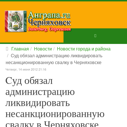
Главная
Новости
Новости города и района
Cуд обязал администрацию ликвидировать
несанкционированную свалку в Черняховске
Четверг, 14 июня 2012 21:16
Cуд обязал
администрацию
ликвидировать
несанкционированную
свалку в Черняховске