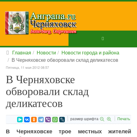
Главная
Новости
Новости города и района
В Черняховске обворовали склад деликатесов
Пятница, 11 мая 2012 08:57
В Черняховске
обворовали склад
деликатесов
размер шрифта
Печать
В Черняховске трое местных жителей