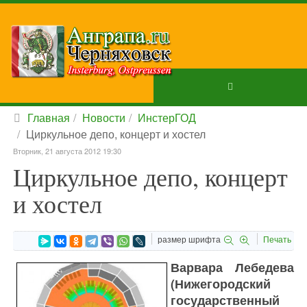
Главная
Новости
ИнстерГОД
Циркульное депо, концерт и хостел
Вторник, 21 августа 2012 19:30
Циркульное депо, концерт
и хостел
размер шрифта
Печать
Варвара Лебедева
(Нижегородский
государственный