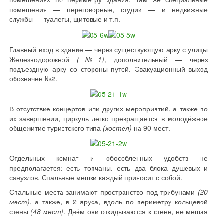
помещения — переговорные, студии — и недвижные
службы — туалеты, щитовые и т.п.
Главный вход в здание — через существующую арку с улицы
Железнодорожной
(№1)
, дополнительный — через
подъездную арку со стороны путей. Эвакуационный выход
обозначен №2.
В отсутствие концертов или других мероприятий, а также по
их завершении, циркуль легко превращается в молодёжное
общежитие туристского типа
(хостел)
на 90 мест.
Отдельных комнат и обособленных удобств не
предполагается: есть топчаны, есть два блока душевых и
санузлов. Спальные мешки каждый приносит с собой.
Спальные места занимают пространство под трибунами
(20
мест)
, а также, в 2 яруса, вдоль по периметру кольцевой
стены
(48 мест)
. Днём они откидываются к стене, не мешая