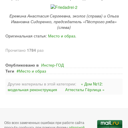
Еремина Анастасия Сергеевна, эколог (справа) и Ольга
Ивановна Сидоренко, председатель «Пёстрого ряда»
(слева)
Оригинальная статья:
Место и образ
.
Прочитано
1784
раз
Опубликовано в
Инстер-ГОД
Теги
Место и образ
Другие материалы в этой категории:
« Дом №12:
модельная реконструкция
Аттестаты Гёрлица »
Обо всех замеченных ошибках при работе сайта
просьба сообщать при помощи формы
обратной