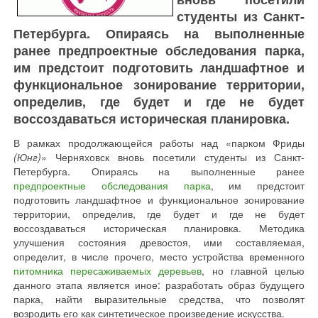
студенты из Санкт-
Петербурга. Опираясь на выполненные
ранее предпроектные обследования парка,
им предстоит подготовить ландшафтное и
функциональное зонирование территории,
определив, где будет и где не будет
воссоздаваться историческая планировка.
В рамках продолжающейся работы над «парком Фриды
(Юнг)
» Черняховск вновь посетили студенты из Санкт-
Петербурга. Опираясь на выполненные ранее
предпроектные обследования парка
, им предстоит
подготовить ландшафтное и функциональное зонирование
территории, определив, где будет и где не будет
воссоздаваться историческая планировка. Методика
улучшения состояния древостоя, ими составляемая,
определит, в числе прочего, место устройства временного
питомника пересаживаемых деревьев
, но главной целью
данного этапа является иное: разработать образ будущего
парка, найти выразительные средства, что позволят
возродить его как синтетическое произведение искусства.