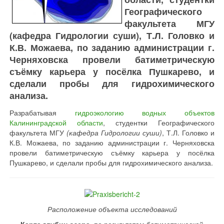
Географического
факультета МГУ
(кафедра Гидрологии суши), Т.Л. Головко и
К.В. Можаева, по заданию администрации г.
Черняховска провели батиметрическую
съёмку карьера у посёлка Пушкарево, и
сделали пробы для гидрохимического
анализа.
Разрабатывая
гидроэкологию водных объектов
Калининградской области
, студентки Географического
факультета МГУ
(кафедра Гидрологии суши)
, Т.Л. Головко и
К.В. Можаева, по заданию администрации г. Черняховска
провели батиметрическую съёмку карьера у посёлка
Пушкарево, и сделали пробы для гидрохимического анализа.
Расположение объекта исследований