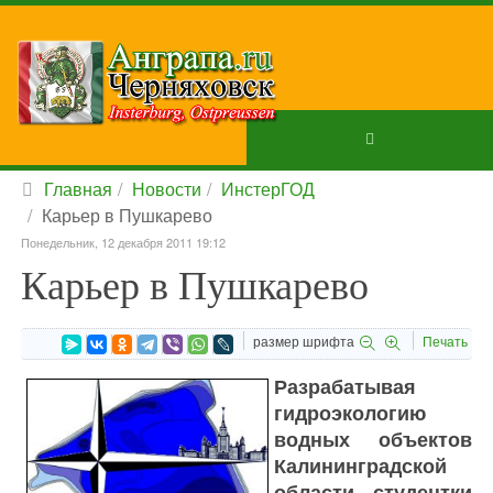
Главная
Новости
ИнстерГОД
Карьер в Пушкарево
Понедельник, 12 декабря 2011 19:12
Карьер в Пушкарево
размер шрифта
Печать
Разрабатывая
гидроэкологию
водных объектов
Калининградской
области, студентки