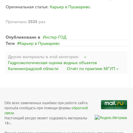
Оригинальная статья:
Карьер в Пушкарево
.
Прочитано
3535
раз
Опубликовано в
Инстер-ГОД
Теги
Карьер в Пушкарево
Другие материалы в этой категории:
«
Гидроэкологическая оценка водных объектов
Калининградской области
Отчёт по практике МГУП »
Обо всех замеченных ошибках при работе сайта
просьба сообщать при помощи формы
обратной
связи
.
Настоящий ресурс может содержать материалы
18+.
Проект является некоммерческим и не предназначен для извлечения