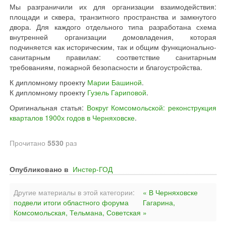
Мы разграничили их для организации взаимодействия:
площади и сквера, транзитного пространства и замкнутого
двора. Для каждого отдельного типа разработана схема
внутренней организации домовладения, которая
подчиняется как историческим, так и общим функционально-
санитарным правилам: соответствие санитарным
требованиям, пожарной безопасности и благоустройства.
К дипломному проекту
Марии Башиной
.
К дипломному проекту
Гузель Гариповой
.
Оригинальная статья:
Вокруг Комсомольской: реконструкция
кварталов 1900х годов в Черняховске
.
Прочитано
5530
раз
Опубликовано в
Инстер-ГОД
Другие материалы в этой категории:
« В Черняховске
подвели итоги областного форума
Гагарина,
Комсомольская, Тельмана, Советская »