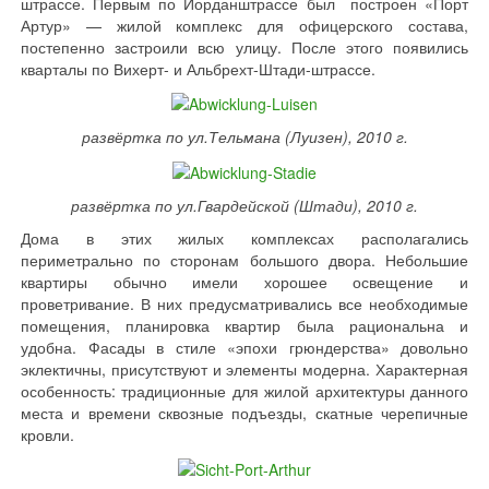
штрассе. Первым по Йорданштрассе был построен «Порт
Артур» — жилой комплекс для офицерского состава,
постепенно застроили всю улицу. После этого появились
кварталы по Вихерт- и Альбрехт-Штади-штрассе.
развёртка по ул.Тельмана (Луизен), 2010 г.
развёртка по ул.Гвардейской (Штади), 2010 г.
Дома в этих жилых комплексах располагались
периметрально по сторонам большого двора. Небольшие
квартиры обычно имели хорошее освещение и
проветривание. В них предусматривались все необходимые
помещения, планировка квартир была рациональна и
удобна. Фасады в стиле «эпохи грюндерства» довольно
эклектичны, присутствуют и элементы модерна. Характерная
особенность: традиционные для жилой архитектуры данного
места и времени сквозные подъезды, скатные черепичные
кровли.