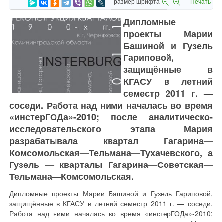
размер шрифта
Печать
Дипломные
проекты Марии
Башиной и Гузель
Гариповой,
защищённые в
КГАСУ в летний
семестр 2011 г. —
соседи. Работа над ними началась во время
«инстерГОДа»-2010; после аналитическо-
исследовательского этапа Мария
разрабатывала квартал Гагарина—
Комсомольская—Тельмана—Тухачевского, а
Гузель — кварталы Гагарина—Советская—
Тельмана—Комсомольская.
Дипломные проекты Марии Башиной и Гузель Гариповой,
защищённые в КГАСУ в летний семестр 2011 г. — соседи.
Работа над ними началась во время «инстерГОДа»-2010;