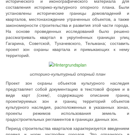
исторического и иконографического материала для
составления историко-культурного опорного плана. Были
установлены исторические границы домовладений и
кварталов, местонахождение утраченных объектов, а также
закономерности строительства и развития этой части города.
На основе проведенных исследований было решено
рассматривать квартал в укрупнённых границах улиц
Гагарина, Советской, Тухачевского, Тельмана; составить
проект зон охраны квартала и примыкающих к нему
территорий.
историко-культурный опорный план
Проект зон охраны объектов культурного наследия
представляет собой документацию в текстовой форме и в
виде карт
(схем)
, содержащую описание границ
проектируемых зон и границ территорий объектов
культурного наследия, расположенных в указанных зонах,
проекты режимов использования земель и
градостроительных регламентов в границах данных зон.
Период строительства кварталов характеризуется введением
правил и норм застройки городов. Это отразилось в