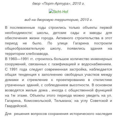
двор «Порт-Артура», 2010 г.
вид на дворовую территорию, 2010 г.
В послевоенные годы строились только объекты первой
необходимости: школы, детские сады и заводы для
обеспечения жизни города. Активного строительства в этот
период не было. По улице Гагарина построили
общеобразовательную школу, появились здания на
территории хлебозавода.
В 1960—1991 гг. строилось большое количество инженерных
сооружений, связанных с газификацией и водоснабжением.
С 1991 года следует современная застройка, наблюдается
общая тенденция к заполнению свободных участков между
домами и стремление к проектированию в стилистике
утраченных зданий, с соблюдением высотности. В основном
возводятся жилые дома , иногда с общественной функцией
на 1м этаже. Объекты этого периода можно увидеть на ул.
Гагарина, Комсомольской, Тельмана; на углу Советской и
Гвардейской.
Для решения вопросов сохранения исторического наследия