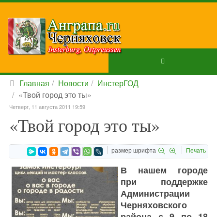
Главная
Новости
ИнстерГОД
«Твой город это ты»
Четверг, 11 августа 2011 19:59
«Твой город это ты»
размер шрифта
Печать
В нашем городе
при поддержке
Администрации
Черняховского
района с 9 по 18