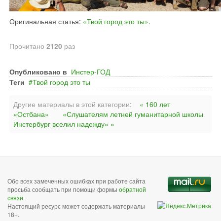
Оригинальная статья:
«Твой город это ты»
.
Прочитано
2120
раз
Опубликовано в
Инстер-ГОД
Теги
Твой город это ты
Другие материалы в этой категории:
« 160 лет
«Остбана»
«Слушателям летней гуманитарной школы
Инстербург вселил надежду» »
Обо всех замеченных ошибках при работе сайта
просьба сообщать при помощи формы
обратной
связи
.
Настоящий ресурс может содержать материалы
18+.