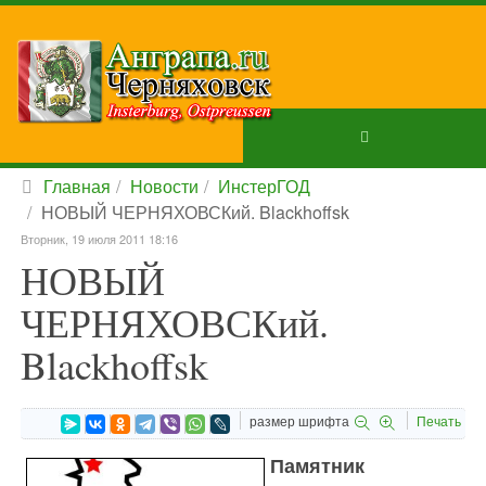
Главная
Новости
ИнстерГОД
НОВЫЙ ЧЕРНЯХОВСКий. Blackhoffsk
Вторник, 19 июля 2011 18:16
НОВЫЙ
ЧЕРНЯХОВСКий.
Blackhoffsk
размер шрифта
Печать
Памятник