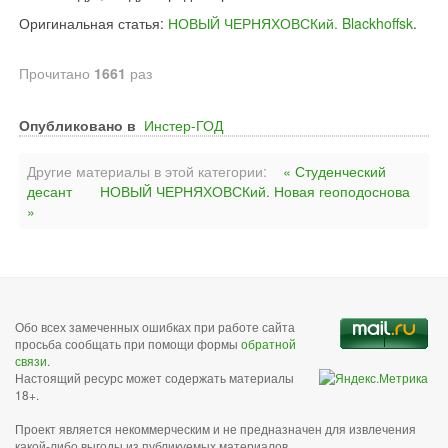
Оригинальная статья:
НОВЫЙ ЧЕРНЯХОВСКий. Blackhoffsk
.
Прочитано
1661
раз
Опубликовано в
Инстер-ГОД
Другие материалы в этой категории:
« Студенческий
десант
НОВЫЙ ЧЕРНЯХОВСКий. Новая геоподоснова
»
Обо всех замеченных ошибках при работе сайта
просьба сообщать при помощи формы
обратной
связи
.
Настоящий ресурс может содержать материалы
18+.
Проект является некоммерческим и не предназначен для извлечения
какой-либо выгоды из публикуемых материалов,