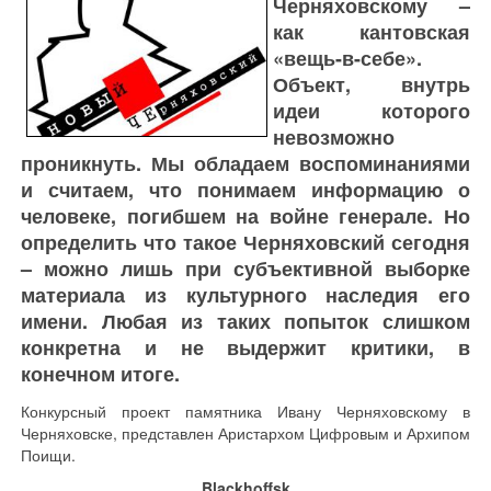
Черняховскому –
как кантовская
«вещь-в-себе».
Объект, внутрь
идеи которого
невозможно
проникнуть. Мы обладаем воспоминаниями
и считаем, что понимаем информацию о
человеке, погибшем на войне генерале. Но
определить что такое Черняховский сегодня
– можно лишь при субъективной выборке
материала из культурного наследия его
имени. Любая из таких попыток слишком
конкретна и не выдержит критики, в
конечном итоге.
Конкурсный проект памятника Ивану Черняховскому в
Черняховске, представлен Аристархом Цифровым и Архипом
Поищи.
Blackhoffsk